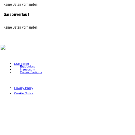
Keine Daten vorhanden
Saisonverlauf
Keine Daten vorhanden
Live-Ticker
Ergebnisse
Impressum
Cookie Settings
Privacy Policy
Cookie Notice