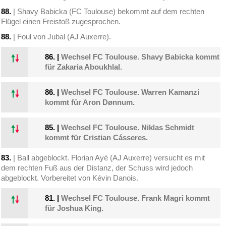
88.
| Shavy Babicka (FC Toulouse) bekommt auf dem rechten
Flügel einen Freistoß zugesprochen.
88.
| Foul von Jubal (AJ Auxerre).
86.
|
Wechsel FC Toulouse. Shavy Babicka kommt
für Zakaria Aboukhlal.
86.
|
Wechsel FC Toulouse. Warren Kamanzi
kommt für Aron Dønnum.
85.
|
Wechsel FC Toulouse. Niklas Schmidt
kommt für Cristian Cásseres.
83.
| Ball abgeblockt. Florian Ayé (AJ Auxerre) versucht es mit
dem rechten Fuß aus der Distanz, der Schuss wird jedoch
abgeblockt. Vorbereitet von Kévin Danois.
81.
|
Wechsel FC Toulouse. Frank Magri kommt
für Joshua King.