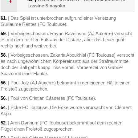
Lassine Sinayoko.
61.
| Das Spiel ist unterbrochen aufgrund einer Verletzung
Guillaume Restes (FC Toulouse).
59.
| Vorbeigeschossen. Rayan Raveloson (AJ Auxerre) versucht
es mit dem rechten Fuß aus der Distanz, aber das Leder geht
rechts hoch und weit vorbei.
58.
| Vorbeigeschossen. Zakaria Aboukhlal (FC Toulouse) versucht
es nach ungewöhnlichem Körpereinsatz aus der Strafraummitte,
doch der Ball geht knapp links vorbei. Vorbereitet von Gabriel
Suazo mit einer Flanke.
56.
| Paul Joly (AJ Auxerre) bekommt in der eigenen Hälfte einen
Freistoß zugesprochen.
56.
| Foul von Cristian Cásseres (FC Toulouse).
54.
| Ecke FC Toulouse. Die Ecke wurde verursacht von Clément
Akpa.
52.
| Aron Dønnum (FC Toulouse) bekommt auf dem rechten
Flügel einen Freistoß zugesprochen.