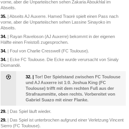
vorne, aber die Unparteiischen sehen Zakaria Aboukhlal im
Abseits.
35.
| Abseits AJ Auxerre. Hamed Traorè spielt einen Pass nach
vorne, aber die Unparteiischen sehen Lassine Sinayoko im
Abseits.
34.
| Rayan Raveloson (AJ Auxerre) bekommt in der eigenen
Hälfte einen Freistoß zugesprochen.
34.
| Foul von Charlie Cresswell (FC Toulouse).
34.
| Ecke FC Toulouse. Die Ecke wurde verursacht von Sinaly
Diomandé.
32.
|
Tor! Der Spielstand zwischen FC Toulouse
und AJ Auxerre ist 1:0. Joshua King (FC
Toulouse) trifft mit dem rechten Fuß aus der
Strafraummitte, oben rechts. Vorbereitet von
Gabriel Suazo mit einer Flanke.
29.
| Das Spiel läuft wieder.
29.
| Das Spiel ist unterbrochen aufgrund einer Verletzung Vincent
Sierro (FC Toulouse).