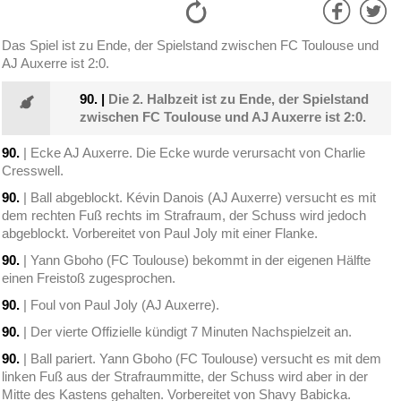
Das Spiel ist zu Ende, der Spielstand zwischen FC Toulouse und
AJ Auxerre ist 2:0.
90.
|
Die 2. Halbzeit ist zu Ende, der Spielstand
zwischen FC Toulouse und AJ Auxerre ist 2:0.
90.
| Ecke AJ Auxerre. Die Ecke wurde verursacht von Charlie
Cresswell.
90.
| Ball abgeblockt. Kévin Danois (AJ Auxerre) versucht es mit
dem rechten Fuß rechts im Strafraum, der Schuss wird jedoch
abgeblockt. Vorbereitet von Paul Joly mit einer Flanke.
90.
| Yann Gboho (FC Toulouse) bekommt in der eigenen Hälfte
einen Freistoß zugesprochen.
90.
| Foul von Paul Joly (AJ Auxerre).
90.
| Der vierte Offizielle kündigt 7 Minuten Nachspielzeit an.
90.
| Ball pariert. Yann Gboho (FC Toulouse) versucht es mit dem
linken Fuß aus der Strafraummitte, der Schuss wird aber in der
Mitte des Kastens gehalten. Vorbereitet von Shavy Babicka.