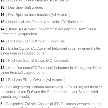
19.
| Foul von Gideon Mensah (AJ Auxerre).
16.
| Das Spiel läuft wieder.
16.
| Das Spiel ist unterbrochen (AJ Auxerre).
15.
| Handspiel von Zakaria Aboukhlal (FC Toulouse).
14.
| Jubal (AJ Auxerre) bekommt in der eigenen Hälfte einen
Freistoß zugesprochen.
14.
| Foul von Joshua King (FC Toulouse).
13.
| Elisha Owusu (AJ Auxerre) bekommt in der eigenen Hälfte
einen Freistoß zugesprochen.
13.
| Foul von Gabriel Suazo (FC Toulouse).
12.
| Aron Dønnum (FC Toulouse) bekommt in der eigenen Hälfte
einen Freistoß zugesprochen.
12.
| Foul von Elisha Owusu (AJ Auxerre).
8.
| Ball abgeblockt. Zakaria Aboukhlal (FC Toulouse) versucht es
mit dem rechten Fuß aus der Strafraummitte, der Schuss wird
jedoch abgeblockt.
8.
| Ball pariert. Zakaria Aboukhlal (FC Toulouse) versucht es mit