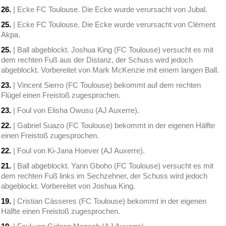
26.
| Ecke FC Toulouse. Die Ecke wurde verursacht von Jubal.
25.
| Ecke FC Toulouse. Die Ecke wurde verursacht von Clément
Akpa.
25.
| Ball abgeblockt. Joshua King (FC Toulouse) versucht es mit
dem rechten Fuß aus der Distanz, der Schuss wird jedoch
abgeblockt. Vorbereitet von Mark McKenzie mit einem langen Ball.
23.
| Vincent Sierro (FC Toulouse) bekommt auf dem rechten
Flügel einen Freistoß zugesprochen.
23.
| Foul von Elisha Owusu (AJ Auxerre).
22.
| Gabriel Suazo (FC Toulouse) bekommt in der eigenen Hälfte
einen Freistoß zugesprochen.
22.
| Foul von Ki-Jana Hoever (AJ Auxerre).
21.
| Ball abgeblockt. Yann Gboho (FC Toulouse) versucht es mit
dem rechten Fuß links im Sechzehner, der Schuss wird jedoch
abgeblockt. Vorbereitet von Joshua King.
19.
| Cristian Cásseres (FC Toulouse) bekommt in der eigenen
Hälfte einen Freistoß zugesprochen.