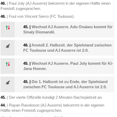
46.
| Paul Joly (AJ Auxerre) bekommt in der eigenen Hälfte einen
Freistoß zugesprochen.
46.
| Foul von Vincent Sierro (FC Toulouse).
45.
|
Wechsel AJ Auxerre. Ado Onaiwu kommt für
Sinaly Diomandé.
46.
|
Anstoß 2. Halbzeit. der Spielstand zwischen
FC Toulouse und AJ Auxerre ist 2:0.
45.
|
Wechsel AJ Auxerre. Paul Joly kommt für Ki-
Jana Hoever.
45.
|
Die 1. Halbzeit ist zu Ende, der Spielstand
zwischen FC Toulouse und AJ Auxerre ist 2:0.
45.
| Der vierte Offizielle kündigt 2 Minuten Nachspielzeit an.
44.
| Rayan Raveloson (AJ Auxerre) bekommt in der eigenen
Hälfte einen Freistoß zugesprochen.