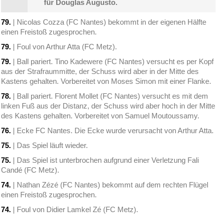
für Douglas Augusto.
79.
| Nicolas Cozza (FC Nantes) bekommt in der eigenen Hälfte
einen Freistoß zugesprochen.
79.
| Foul von Arthur Atta (FC Metz).
79.
| Ball pariert. Tino Kadewere (FC Nantes) versucht es per Kopf
aus der Strafraummitte, der Schuss wird aber in der Mitte des
Kastens gehalten. Vorbereitet von Moses Simon mit einer Flanke.
78.
| Ball pariert. Florent Mollet (FC Nantes) versucht es mit dem
linken Fuß aus der Distanz, der Schuss wird aber hoch in der Mitte
des Kastens gehalten. Vorbereitet von Samuel Moutoussamy.
76.
| Ecke FC Nantes. Die Ecke wurde verursacht von Arthur Atta.
75.
| Das Spiel läuft wieder.
75.
| Das Spiel ist unterbrochen aufgrund einer Verletzung Fali
Candé (FC Metz).
74.
| Nathan Zézé (FC Nantes) bekommt auf dem rechten Flügel
einen Freistoß zugesprochen.
74.
| Foul von Didier Lamkel Zé (FC Metz).