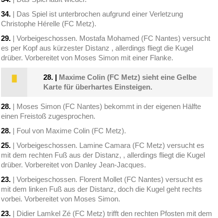
34.
| Das Spiel ist unterbrochen aufgrund einer Verletzung
Christophe Hérelle (FC Metz).
29.
| Vorbeigeschossen. Mostafa Mohamed (FC Nantes) versucht
es per Kopf aus kürzester Distanz , allerdings fliegt die Kugel
drüber. Vorbereitet von Moses Simon mit einer Flanke.
28.
|
Maxime Colin (FC Metz) sieht eine Gelbe
Karte für überhartes Einsteigen.
28.
| Moses Simon (FC Nantes) bekommt in der eigenen Hälfte
einen Freistoß zugesprochen.
28.
| Foul von Maxime Colin (FC Metz).
25.
| Vorbeigeschossen. Lamine Camara (FC Metz) versucht es
mit dem rechten Fuß aus der Distanz, , allerdings fliegt die Kugel
drüber. Vorbereitet von Danley Jean-Jacques.
23.
| Vorbeigeschossen. Florent Mollet (FC Nantes) versucht es
mit dem linken Fuß aus der Distanz, doch die Kugel geht rechts
vorbei. Vorbereitet von Moses Simon.
23.
| Didier Lamkel Zé (FC Metz) trifft den rechten Pfosten mit dem