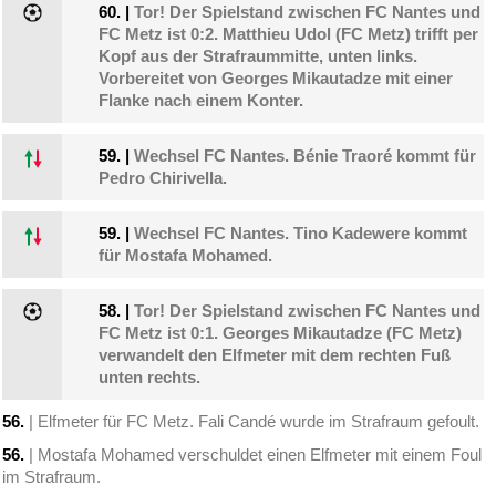
60.
|
Tor! Der Spielstand zwischen FC Nantes und
FC Metz ist 0:2. Matthieu Udol (FC Metz) trifft per
Kopf aus der Strafraummitte, unten links.
Vorbereitet von Georges Mikautadze mit einer
Flanke nach einem Konter.
59.
|
Wechsel FC Nantes. Bénie Traoré kommt für
Pedro Chirivella.
59.
|
Wechsel FC Nantes. Tino Kadewere kommt
für Mostafa Mohamed.
58.
|
Tor! Der Spielstand zwischen FC Nantes und
FC Metz ist 0:1. Georges Mikautadze (FC Metz)
verwandelt den Elfmeter mit dem rechten Fuß
unten rechts.
56.
| Elfmeter für FC Metz. Fali Candé wurde im Strafraum gefoult.
56.
| Mostafa Mohamed verschuldet einen Elfmeter mit einem Foul
im Strafraum.