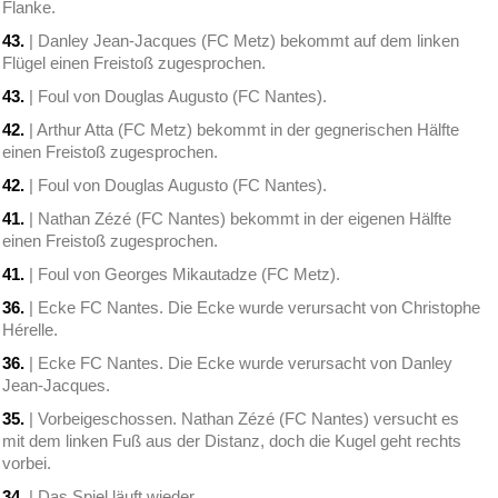
Flanke.
43.
| Danley Jean-Jacques (FC Metz) bekommt auf dem linken
Flügel einen Freistoß zugesprochen.
43.
| Foul von Douglas Augusto (FC Nantes).
42.
| Arthur Atta (FC Metz) bekommt in der gegnerischen Hälfte
einen Freistoß zugesprochen.
42.
| Foul von Douglas Augusto (FC Nantes).
41.
| Nathan Zézé (FC Nantes) bekommt in der eigenen Hälfte
einen Freistoß zugesprochen.
41.
| Foul von Georges Mikautadze (FC Metz).
36.
| Ecke FC Nantes. Die Ecke wurde verursacht von Christophe
Hérelle.
36.
| Ecke FC Nantes. Die Ecke wurde verursacht von Danley
Jean-Jacques.
35.
| Vorbeigeschossen. Nathan Zézé (FC Nantes) versucht es
mit dem linken Fuß aus der Distanz, doch die Kugel geht rechts
vorbei.
34.
| Das Spiel läuft wieder.