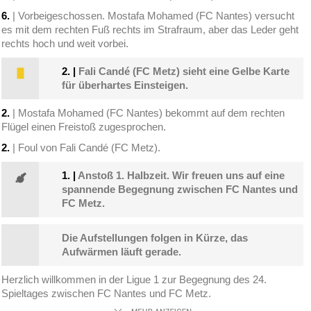
6.
| Vorbeigeschossen. Mostafa Mohamed (FC Nantes) versucht
es mit dem rechten Fuß rechts im Strafraum, aber das Leder geht
rechts hoch und weit vorbei.
2.
|
Fali Candé (FC Metz) sieht eine Gelbe Karte
für überhartes Einsteigen.
2.
| Mostafa Mohamed (FC Nantes) bekommt auf dem rechten
Flügel einen Freistoß zugesprochen.
2.
| Foul von Fali Candé (FC Metz).
1.
|
Anstoß 1. Halbzeit. Wir freuen uns auf eine
spannende Begegnung zwischen FC Nantes und
FC Metz.
Die Aufstellungen folgen in Kürze, das
Aufwärmen läuft gerade.
Herzlich willkommen in der Ligue 1 zur Begegnung des 24.
Spieltages zwischen FC Nantes und FC Metz.