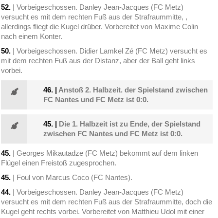
52.
| Vorbeigeschossen. Danley Jean-Jacques (FC Metz)
versucht es mit dem rechten Fuß aus der Strafraummitte, ,
allerdings fliegt die Kugel drüber. Vorbereitet von Maxime Colin
nach einem Konter.
50.
| Vorbeigeschossen. Didier Lamkel Zé (FC Metz) versucht es
mit dem rechten Fuß aus der Distanz, aber der Ball geht links
vorbei.
46.
|
Anstoß 2. Halbzeit. der Spielstand zwischen
FC Nantes und FC Metz ist 0:0.
45.
|
Die 1. Halbzeit ist zu Ende, der Spielstand
zwischen FC Nantes und FC Metz ist 0:0.
45.
| Georges Mikautadze (FC Metz) bekommt auf dem linken
Flügel einen Freistoß zugesprochen.
45.
| Foul von Marcus Coco (FC Nantes).
44.
| Vorbeigeschossen. Danley Jean-Jacques (FC Metz)
versucht es mit dem rechten Fuß aus der Strafraummitte, doch die
Kugel geht rechts vorbei. Vorbereitet von Matthieu Udol mit einer