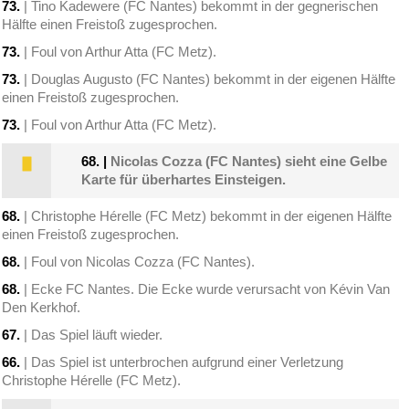
73.
| Tino Kadewere (FC Nantes) bekommt in der gegnerischen
Hälfte einen Freistoß zugesprochen.
73.
| Foul von Arthur Atta (FC Metz).
73.
| Douglas Augusto (FC Nantes) bekommt in der eigenen Hälfte
einen Freistoß zugesprochen.
73.
| Foul von Arthur Atta (FC Metz).
68.
|
Nicolas Cozza (FC Nantes) sieht eine Gelbe
Karte für überhartes Einsteigen.
68.
| Christophe Hérelle (FC Metz) bekommt in der eigenen Hälfte
einen Freistoß zugesprochen.
68.
| Foul von Nicolas Cozza (FC Nantes).
68.
| Ecke FC Nantes. Die Ecke wurde verursacht von Kévin Van
Den Kerkhof.
67.
| Das Spiel läuft wieder.
66.
| Das Spiel ist unterbrochen aufgrund einer Verletzung
Christophe Hérelle (FC Metz).