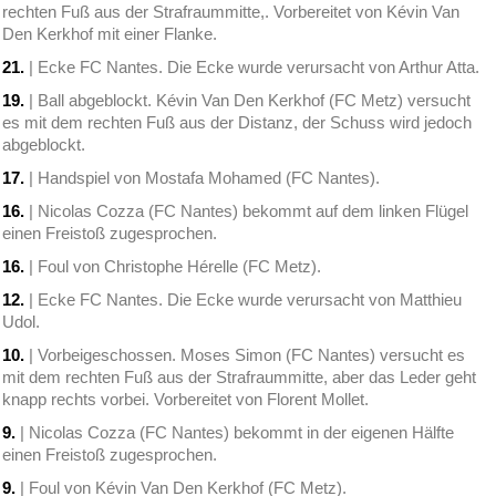
rechten Fuß aus der Strafraummitte,. Vorbereitet von Kévin Van
Den Kerkhof mit einer Flanke.
21.
| Ecke FC Nantes. Die Ecke wurde verursacht von Arthur Atta.
19.
| Ball abgeblockt. Kévin Van Den Kerkhof (FC Metz) versucht
es mit dem rechten Fuß aus der Distanz, der Schuss wird jedoch
abgeblockt.
17.
| Handspiel von Mostafa Mohamed (FC Nantes).
16.
| Nicolas Cozza (FC Nantes) bekommt auf dem linken Flügel
einen Freistoß zugesprochen.
16.
| Foul von Christophe Hérelle (FC Metz).
12.
| Ecke FC Nantes. Die Ecke wurde verursacht von Matthieu
Udol.
10.
| Vorbeigeschossen. Moses Simon (FC Nantes) versucht es
mit dem rechten Fuß aus der Strafraummitte, aber das Leder geht
knapp rechts vorbei. Vorbereitet von Florent Mollet.
9.
| Nicolas Cozza (FC Nantes) bekommt in der eigenen Hälfte
einen Freistoß zugesprochen.
9.
| Foul von Kévin Van Den Kerkhof (FC Metz).