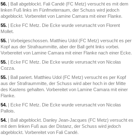
56.
| Ball abgeblockt. Fali Candé (FC Metz) versucht es mit dem
linken Fuß links im Fünfmeterraum, der Schuss wird jedoch
abgeblockt. Vorbereitet von Lamine Camara mit einer Flanke.
55.
| Ecke FC Metz. Die Ecke wurde verursacht von Florent
Mollet.
55.
| Vorbeigeschossen. Matthieu Udol (FC Metz) versucht es per
Kopf aus der Strafraummitte, aber der Ball geht links vorbei.
Vorbereitet von Lamine Camara mit einer Flanke nach einer Ecke.
55.
| Ecke FC Metz. Die Ecke wurde verursacht von Nicolas
Cozza.
55.
| Ball pariert. Matthieu Udol (FC Metz) versucht es per Kopf
aus der Strafraummitte, der Schuss wird aber hoch in der Mitte
des Kastens gehalten. Vorbereitet von Lamine Camara mit einer
Flanke.
54.
| Ecke FC Metz. Die Ecke wurde verursacht von Nicolas
Pallois.
54.
| Ball abgeblockt. Danley Jean-Jacques (FC Metz) versucht es
mit dem linken Fuß aus der Distanz, der Schuss wird jedoch
abgeblockt. Vorbereitet von Fali Candé.