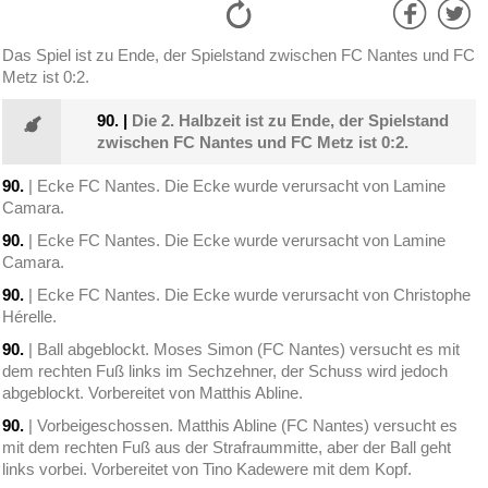
Das Spiel ist zu Ende, der Spielstand zwischen FC Nantes und FC
Metz ist 0:2.
90.
|
Die 2. Halbzeit ist zu Ende, der Spielstand
zwischen FC Nantes und FC Metz ist 0:2.
90.
| Ecke FC Nantes. Die Ecke wurde verursacht von Lamine
Camara.
90.
| Ecke FC Nantes. Die Ecke wurde verursacht von Lamine
Camara.
90.
| Ecke FC Nantes. Die Ecke wurde verursacht von Christophe
Hérelle.
90.
| Ball abgeblockt. Moses Simon (FC Nantes) versucht es mit
dem rechten Fuß links im Sechzehner, der Schuss wird jedoch
abgeblockt. Vorbereitet von Matthis Abline.
90.
| Vorbeigeschossen. Matthis Abline (FC Nantes) versucht es
mit dem rechten Fuß aus der Strafraummitte, aber der Ball geht
links vorbei. Vorbereitet von Tino Kadewere mit dem Kopf.