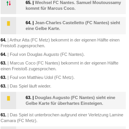
65.
|
Wechsel FC Nantes. Samuel Moutoussamy
kommt für Marcus Coco.
64.
|
Jean-Charles Castelletto (FC Nantes) sieht
eine Gelbe Karte.
64.
| Arthur Atta (FC Metz) bekommt in der eigenen Hälfte einen
Freistoß zugesprochen.
64.
| Foul von Douglas Augusto (FC Nantes).
63.
| Marcus Coco (FC Nantes) bekommt in der eigenen Hälfte
einen Freistoß zugesprochen.
63.
| Foul von Matthieu Udol (FC Metz).
63.
| Das Spiel läuft wieder.
63.
|
Douglas Augusto (FC Nantes) sieht eine
Gelbe Karte für überhartes Einsteigen.
61.
| Das Spiel ist unterbrochen aufgrund einer Verletzung Lamine
Camara (FC Metz).