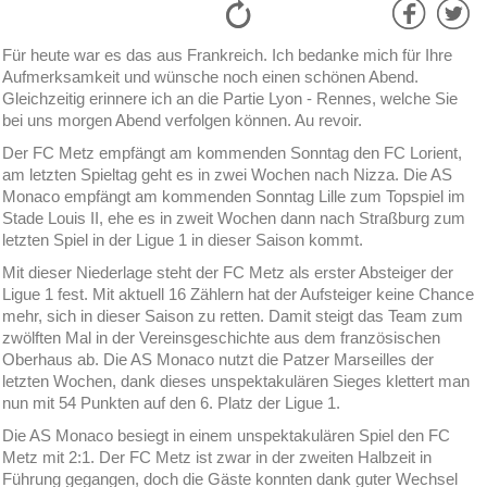
Für heute war es das aus Frankreich. Ich bedanke mich für Ihre
Aufmerksamkeit und wünsche noch einen schönen Abend.
Gleichzeitig erinnere ich an die Partie Lyon - Rennes, welche Sie
bei uns morgen Abend verfolgen können. Au revoir.
Der FC Metz empfängt am kommenden Sonntag den FC Lorient,
am letzten Spieltag geht es in zwei Wochen nach Nizza. Die AS
Monaco empfängt am kommenden Sonntag Lille zum Topspiel im
Stade Louis II, ehe es in zweit Wochen dann nach Straßburg zum
letzten Spiel in der Ligue 1 in dieser Saison kommt.
Mit dieser Niederlage steht der FC Metz als erster Absteiger der
Ligue 1 fest. Mit aktuell 16 Zählern hat der Aufsteiger keine Chance
mehr, sich in dieser Saison zu retten. Damit steigt das Team zum
zwölften Mal in der Vereinsgeschichte aus dem französischen
Oberhaus ab. Die AS Monaco nutzt die Patzer Marseilles der
letzten Wochen, dank dieses unspektakulären Sieges klettert man
nun mit 54 Punkten auf den 6. Platz der Ligue 1.
Die AS Monaco besiegt in einem unspektakulären Spiel den FC
Metz mit 2:1. Der FC Metz ist zwar in der zweiten Halbzeit in
Führung gegangen, doch die Gäste konnten dank guter Wechsel