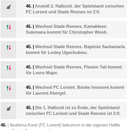
46.
|
Anstoß 2. Halbzeit. der Spielstand zwischen
FC Lorient und Stade Rennes ist 2:0.
45.
|
Wechsel Stade Rennes. Kamaldeen
Sulemana kommt für Christopher Wooh.
45.
|
Wechsel Stade Rennes. Baptiste Santamaría
kommt für Lesley Ugochukwu.
45.
|
Wechsel Stade Rennes. Flavien Tait kommt
für Lovro Majer.
45.
|
Wechsel FC Lorient. Bonke Innocent kommt
für Laurent Abergel.
45.
|
Die 1. Halbzeit ist zu Ende, der Spielstand
zwischen FC Lorient und Stade Rennes ist 2:0.
45.
| Ibrahima Koné (FC Lorient) bekommt in der eigenen Hälfte