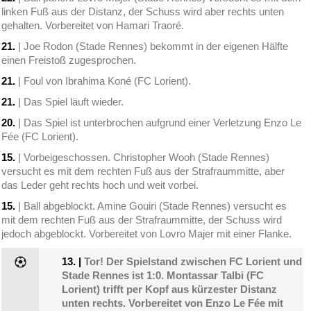
linken Fuß aus der Distanz, der Schuss wird aber rechts unten
gehalten. Vorbereitet von Hamari Traoré.
21.
| Joe Rodon (Stade Rennes) bekommt in der eigenen Hälfte
einen Freistoß zugesprochen.
21.
| Foul von Ibrahima Koné (FC Lorient).
21.
| Das Spiel läuft wieder.
20.
| Das Spiel ist unterbrochen aufgrund einer Verletzung Enzo Le
Fée (FC Lorient).
15.
| Vorbeigeschossen. Christopher Wooh (Stade Rennes)
versucht es mit dem rechten Fuß aus der Strafraummitte, aber
das Leder geht rechts hoch und weit vorbei.
15.
| Ball abgeblockt. Amine Gouiri (Stade Rennes) versucht es
mit dem rechten Fuß aus der Strafraummitte, der Schuss wird
jedoch abgeblockt. Vorbereitet von Lovro Majer mit einer Flanke.
13.
|
Tor! Der Spielstand zwischen FC Lorient und
Stade Rennes ist 1:0. Montassar Talbi (FC
Lorient) trifft per Kopf aus kürzester Distanz
unten rechts. Vorbereitet von Enzo Le Fée mit