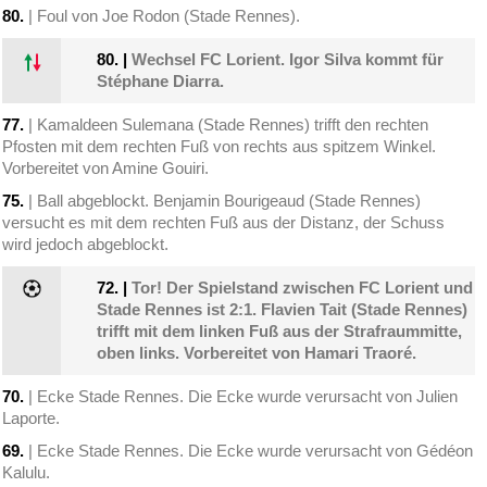
80.
| Foul von Joe Rodon (Stade Rennes).
80.
|
Wechsel FC Lorient. Igor Silva kommt für
Stéphane Diarra.
77.
| Kamaldeen Sulemana (Stade Rennes) trifft den rechten
Pfosten mit dem rechten Fuß von rechts aus spitzem Winkel.
Vorbereitet von Amine Gouiri.
75.
| Ball abgeblockt. Benjamin Bourigeaud (Stade Rennes)
versucht es mit dem rechten Fuß aus der Distanz, der Schuss
wird jedoch abgeblockt.
72.
|
Tor! Der Spielstand zwischen FC Lorient und
Stade Rennes ist 2:1. Flavien Tait (Stade Rennes)
trifft mit dem linken Fuß aus der Strafraummitte,
oben links. Vorbereitet von Hamari Traoré.
70.
| Ecke Stade Rennes. Die Ecke wurde verursacht von Julien
Laporte.
69.
| Ecke Stade Rennes. Die Ecke wurde verursacht von Gédéon
Kalulu.