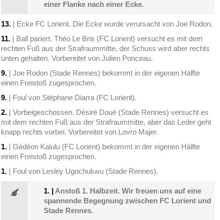
einer Flanke nach einer Ecke.
13.
| Ecke FC Lorient. Die Ecke wurde verursacht von Joe Rodon.
11.
| Ball pariert. Théo Le Bris (FC Lorient) versucht es mit dem
rechten Fuß aus der Strafraummitte, der Schuss wird aber rechts
unten gehalten. Vorbereitet von Julien Ponceau.
9.
| Joe Rodon (Stade Rennes) bekommt in der eigenen Hälfte
einen Freistoß zugesprochen.
9.
| Foul von Stéphane Diarra (FC Lorient).
2.
| Vorbeigeschossen. Désiré Doué (Stade Rennes) versucht es
mit dem rechten Fuß aus der Strafraummitte, aber das Leder geht
knapp rechts vorbei. Vorbereitet von Lovro Majer.
1.
| Gédéon Kalulu (FC Lorient) bekommt in der eigenen Hälfte
einen Freistoß zugesprochen.
1.
| Foul von Lesley Ugochukwu (Stade Rennes).
1.
|
Anstoß 1. Halbzeit. Wir freuen uns auf eine
spannende Begegnung zwischen FC Lorient und
Stade Rennes.