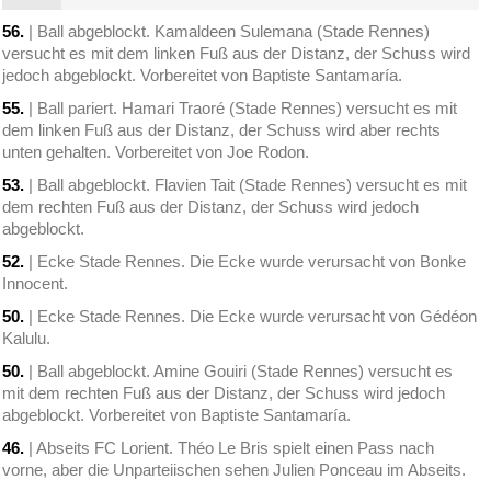
56.
| Ball abgeblockt. Kamaldeen Sulemana (Stade Rennes)
versucht es mit dem linken Fuß aus der Distanz, der Schuss wird
jedoch abgeblockt. Vorbereitet von Baptiste Santamaría.
55.
| Ball pariert. Hamari Traoré (Stade Rennes) versucht es mit
dem linken Fuß aus der Distanz, der Schuss wird aber rechts
unten gehalten. Vorbereitet von Joe Rodon.
53.
| Ball abgeblockt. Flavien Tait (Stade Rennes) versucht es mit
dem rechten Fuß aus der Distanz, der Schuss wird jedoch
abgeblockt.
52.
| Ecke Stade Rennes. Die Ecke wurde verursacht von Bonke
Innocent.
50.
| Ecke Stade Rennes. Die Ecke wurde verursacht von Gédéon
Kalulu.
50.
| Ball abgeblockt. Amine Gouiri (Stade Rennes) versucht es
mit dem rechten Fuß aus der Distanz, der Schuss wird jedoch
abgeblockt. Vorbereitet von Baptiste Santamaría.
46.
| Abseits FC Lorient. Théo Le Bris spielt einen Pass nach
vorne, aber die Unparteiischen sehen Julien Ponceau im Abseits.