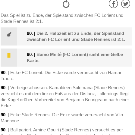
Das Spiel ist zu Ende, der Spielstand zwischen FC Lorient und
Stade Rennes ist 2:1.
90.
|
Die 2. Halbzeit ist zu Ende, der Spielstand
zwischen FC Lorient und Stade Rennes ist 2:1.
90.
|
Bamo Meïté (FC Lorient) sieht eine Gelbe
Karte.
90.
| Ecke FC Lorient. Die Ecke wurde verursacht von Hamari
Traoré.
90.
| Vorbeigeschossen. Kamaldeen Sulemana (Stade Rennes)
versucht es mit dem linken Fuß aus der Distanz, , allerdings fliegt
die Kugel drüber. Vorbereitet von Benjamin Bourigeaud nach einer
Ecke.
90.
| Ecke Stade Rennes. Die Ecke wurde verursacht von Vito
Mannone.
90.
| Ball pariert. Amine Gouiri (Stade Rennes) versucht es per