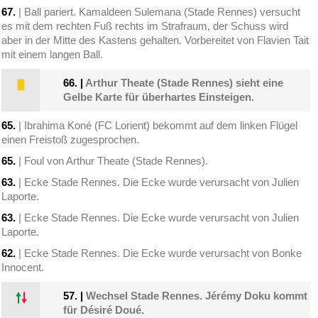
67.
| Ball pariert. Kamaldeen Sulemana (Stade Rennes) versucht
es mit dem rechten Fuß rechts im Strafraum, der Schuss wird
aber in der Mitte des Kastens gehalten. Vorbereitet von Flavien Tait
mit einem langen Ball.
66.
|
Arthur Theate (Stade Rennes) sieht eine
Gelbe Karte für überhartes Einsteigen.
65.
| Ibrahima Koné (FC Lorient) bekommt auf dem linken Flügel
einen Freistoß zugesprochen.
65.
| Foul von Arthur Theate (Stade Rennes).
63.
| Ecke Stade Rennes. Die Ecke wurde verursacht von Julien
Laporte.
63.
| Ecke Stade Rennes. Die Ecke wurde verursacht von Julien
Laporte.
62.
| Ecke Stade Rennes. Die Ecke wurde verursacht von Bonke
Innocent.
57.
|
Wechsel Stade Rennes. Jérémy Doku kommt
für Désiré Doué.