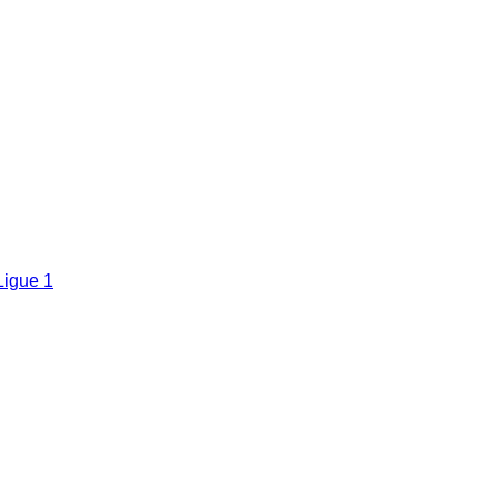
Ligue 1