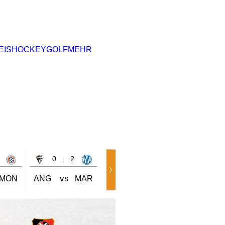
EISHOCKEY
GOLF
MEHR
0 : 2
vs
MON
ANG
MAR