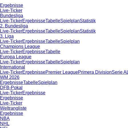
Ergebnisse
Live-Ticker
Bundesliga
Live-Ticker
Ergebnisse
Tabelle
Spielplan
Statistik
2. Bundesliga
Live-Ticker
Ergebnisse
Tabelle
Spielplan
Statistik
3. Liga
Live-Ticker
Ergebnisse
Tabelle
Spielplan
Champions League
Live-Ticker
Ergebnisse
Tabelle
Europa League
Live-Ticker
Ergebnisse
Tabelle
Spielplan
International
Live-Ticker
Ergebnisse
Premier League
Primera Division
Serie A
WM 2026
Ergebnisse
Tabelle
Spielplan
DFB-Pokal
Live-Ticker
Ergebnisse
Ergebnisse
Live-Ticker
Weltrangliste
Ergebnisse
NBA
NHL