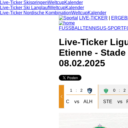
Live-Ticker Skispringen
Weltcup
Kalender
Live-Ticker Ski Langlauf
Weltcup
Kalender
Live-Ticker Nordische Kombination
Weltcup
Kalender
LIVE-TICKER
|
ERGEB
FUSSBALL
TENNIS
US-SPORT
F
Live-Ticker Lig
Etienne - Stade
08.02.2025
2 : 0
1 : 2
0 : 2
vs
vs
vs
MON
OGC
LEN
OSC
ALH
STE