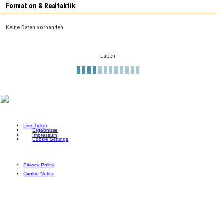
Formation & Realtaktik
Keine Daten vorhanden
Laden
Live-Ticker
Ergebnisse
Impressum
Cookie Settings
Privacy Policy
Cookie Notice