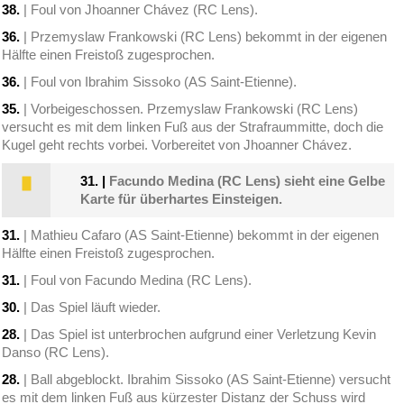
38.
| Foul von Jhoanner Chávez (RC Lens).
36.
| Przemyslaw Frankowski (RC Lens) bekommt in der eigenen
Hälfte einen Freistoß zugesprochen.
36.
| Foul von Ibrahim Sissoko (AS Saint-Etienne).
35.
| Vorbeigeschossen. Przemyslaw Frankowski (RC Lens)
versucht es mit dem linken Fuß aus der Strafraummitte, doch die
Kugel geht rechts vorbei. Vorbereitet von Jhoanner Chávez.
31.
|
Facundo Medina (RC Lens) sieht eine Gelbe
Karte für überhartes Einsteigen.
31.
| Mathieu Cafaro (AS Saint-Etienne) bekommt in der eigenen
Hälfte einen Freistoß zugesprochen.
31.
| Foul von Facundo Medina (RC Lens).
30.
| Das Spiel läuft wieder.
28.
| Das Spiel ist unterbrochen aufgrund einer Verletzung Kevin
Danso (RC Lens).
28.
| Ball abgeblockt. Ibrahim Sissoko (AS Saint-Etienne) versucht
es mit dem linken Fuß aus kürzester Distanz der Schuss wird