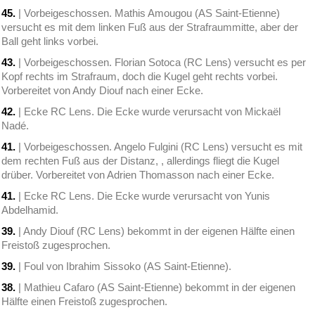
45.
| Vorbeigeschossen. Mathis Amougou (AS Saint-Etienne)
versucht es mit dem linken Fuß aus der Strafraummitte, aber der
Ball geht links vorbei.
43.
| Vorbeigeschossen. Florian Sotoca (RC Lens) versucht es per
Kopf rechts im Strafraum, doch die Kugel geht rechts vorbei.
Vorbereitet von Andy Diouf nach einer Ecke.
42.
| Ecke RC Lens. Die Ecke wurde verursacht von Mickaël
Nadé.
41.
| Vorbeigeschossen. Angelo Fulgini (RC Lens) versucht es mit
dem rechten Fuß aus der Distanz, , allerdings fliegt die Kugel
drüber. Vorbereitet von Adrien Thomasson nach einer Ecke.
41.
| Ecke RC Lens. Die Ecke wurde verursacht von Yunis
Abdelhamid.
39.
| Andy Diouf (RC Lens) bekommt in der eigenen Hälfte einen
Freistoß zugesprochen.
39.
| Foul von Ibrahim Sissoko (AS Saint-Etienne).
38.
| Mathieu Cafaro (AS Saint-Etienne) bekommt in der eigenen
Hälfte einen Freistoß zugesprochen.