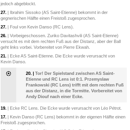
jedoch abgeblockt.
27.
| Ibrahim Sissoko (AS Saint-Etienne) bekommt in der
gegnerischen Hälfte einen Freistoß zugesprochen.
27.
| Foul von Kevin Danso (RC Lens).
26.
| Vorbeigeschossen. Zuriko Davitashvili (AS Saint-Etienne)
versucht es mit dem rechten Fuß aus der Distanz, aber der Ball
geht links vorbei. Vorbereitet von Pierre Ekwah.
21.
| Ecke AS Saint-Etienne. Die Ecke wurde verursacht von
Kevin Danso.
20.
|
Tor! Der Spielstand zwischen AS Saint-
Etienne und RC Lens ist 0:1. Przemyslaw
Frankowski (RC Lens) trifft mit dem rechten Fuß
aus der Distanz, in die Tormitte. Vorbereitet von
Andy Diouf nach einer Ecke.
19.
| Ecke RC Lens. Die Ecke wurde verursacht von Léo Pétrot.
17.
| Kevin Danso (RC Lens) bekommt in der eigenen Hälfte einen
Freistoß zugesprochen.