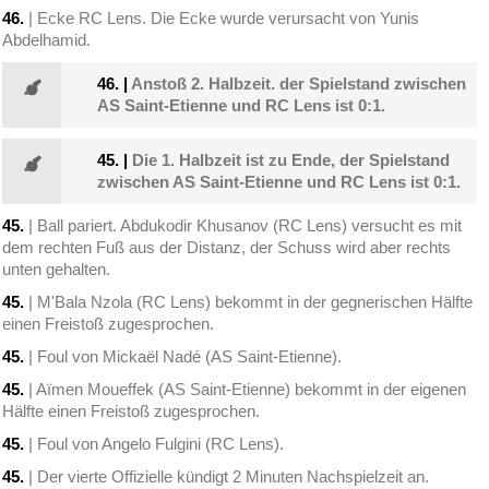
46.
| Ecke RC Lens. Die Ecke wurde verursacht von Yunis
Abdelhamid.
46.
|
Anstoß 2. Halbzeit. der Spielstand zwischen
AS Saint-Etienne und RC Lens ist 0:1.
45.
|
Die 1. Halbzeit ist zu Ende, der Spielstand
zwischen AS Saint-Etienne und RC Lens ist 0:1.
45.
| Ball pariert. Abdukodir Khusanov (RC Lens) versucht es mit
dem rechten Fuß aus der Distanz, der Schuss wird aber rechts
unten gehalten.
45.
| M'Bala Nzola (RC Lens) bekommt in der gegnerischen Hälfte
einen Freistoß zugesprochen.
45.
| Foul von Mickaël Nadé (AS Saint-Etienne).
45.
| Aïmen Moueffek (AS Saint-Etienne) bekommt in der eigenen
Hälfte einen Freistoß zugesprochen.
45.
| Foul von Angelo Fulgini (RC Lens).
45.
| Der vierte Offizielle kündigt 2 Minuten Nachspielzeit an.