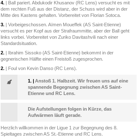
4.
| Ball pariert. Abdukodir Khusanov (RC Lens) versucht es mit
dem rechten Fuß aus der Distanz, der Schuss wird aber in der
Mitte des Kastens gehalten. Vorbereitet von Florian Sotoca.
3.
| Vorbeigeschossen. Aïmen Moueffek (AS Saint-Etienne)
versucht es per Kopf aus der Strafraummitte, aber der Ball geht
links vorbei. Vorbereitet von Zuriko Davitashvili nach einer
Standardsituation.
2.
| Ibrahim Sissoko (AS Saint-Etienne) bekommt in der
gegnerischen Hälfte einen Freistoß zugesprochen.
2.
| Foul von Kevin Danso (RC Lens).
1.
|
Anstoß 1. Halbzeit. Wir freuen uns auf eine
spannende Begegnung zwischen AS Saint-
Etienne und RC Lens.
Die Aufstellungen folgen in Kürze, das
Aufwärmen läuft gerade.
Herzlich willkommen in der Ligue 1 zur Begegnung des 8.
Spieltages zwischen AS St.-Etienne und RC Lens.