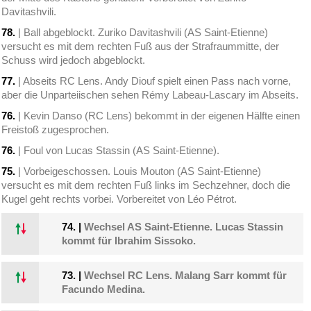
Davitashvili.
78.
| Ball abgeblockt. Zuriko Davitashvili (AS Saint-Etienne)
versucht es mit dem rechten Fuß aus der Strafraummitte, der
Schuss wird jedoch abgeblockt.
77.
| Abseits RC Lens. Andy Diouf spielt einen Pass nach vorne,
aber die Unparteiischen sehen Rémy Labeau-Lascary im Abseits.
76.
| Kevin Danso (RC Lens) bekommt in der eigenen Hälfte einen
Freistoß zugesprochen.
76.
| Foul von Lucas Stassin (AS Saint-Etienne).
75.
| Vorbeigeschossen. Louis Mouton (AS Saint-Etienne)
versucht es mit dem rechten Fuß links im Sechzehner, doch die
Kugel geht rechts vorbei. Vorbereitet von Léo Pétrot.
74.
|
Wechsel AS Saint-Etienne. Lucas Stassin
kommt für Ibrahim Sissoko.
73.
|
Wechsel RC Lens. Malang Sarr kommt für
Facundo Medina.