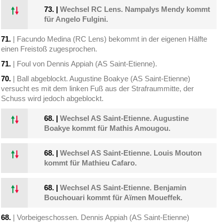
73.
|
Wechsel RC Lens. Nampalys Mendy kommt
für Angelo Fulgini.
71.
| Facundo Medina (RC Lens) bekommt in der eigenen Hälfte
einen Freistoß zugesprochen.
71.
| Foul von Dennis Appiah (AS Saint-Etienne).
70.
| Ball abgeblockt. Augustine Boakye (AS Saint-Etienne)
versucht es mit dem linken Fuß aus der Strafraummitte, der
Schuss wird jedoch abgeblockt.
68.
|
Wechsel AS Saint-Etienne. Augustine
Boakye kommt für Mathis Amougou.
68.
|
Wechsel AS Saint-Etienne. Louis Mouton
kommt für Mathieu Cafaro.
68.
|
Wechsel AS Saint-Etienne. Benjamin
Bouchouari kommt für Aïmen Moueffek.
68.
| Vorbeigeschossen. Dennis Appiah (AS Saint-Etienne)