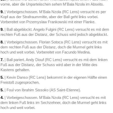
vorne, aber die Unparteiischen sehen M'Bala Nzola im Abseits.
9.
| Vorbeigeschossen. M'Bala Nzola (RC Lens) versucht es per
Kopf aus der Strafraummitte, aber der Ball geht links vorbei.
Vorbereitet von Przemyslaw Frankowski mit einer Flanke.
9.
| Ball abgeblockt. Angelo Fulgini (RC Lens) versucht es mit dem
rechten Fuß aus der Distanz, der Schuss wird jedoch abgeblockt.
8.
| Vorbeigeschossen. Florian Sotoca (RC Lens) versucht es mit
dem rechten Fuß aus der Distanz, doch die Murmel geht links
hoch und weit vorbei. Vorbereitet von Facundo Medina.
7.
| Ball pariert. Andy Diouf (RC Lens) versucht es mit dem linken
Fuß aus der Distanz, der Schuss wird aber in der Mitte des
Kastens gehalten.
5.
| Kevin Danso (RC Lens) bekommt in der eigenen Hälfte einen
Freistoß zugesprochen.
5.
| Foul von Ibrahim Sissoko (AS Saint-Etienne).
4.
| Vorbeigeschossen. M'Bala Nzola (RC Lens) versucht es mit
dem linken Fuß links im Sechzehner, doch die Murmel geht links
hoch und weit vorbei.