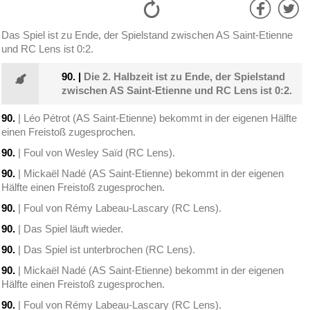
Das Spiel ist zu Ende, der Spielstand zwischen AS Saint-Etienne
und RC Lens ist 0:2.
90.
|
Die 2. Halbzeit ist zu Ende, der Spielstand
zwischen AS Saint-Etienne und RC Lens ist 0:2.
90.
| Léo Pétrot (AS Saint-Etienne) bekommt in der eigenen Hälfte
einen Freistoß zugesprochen.
90.
| Foul von Wesley Saïd (RC Lens).
90.
| Mickaël Nadé (AS Saint-Etienne) bekommt in der eigenen
Hälfte einen Freistoß zugesprochen.
90.
| Foul von Rémy Labeau-Lascary (RC Lens).
90.
| Das Spiel läuft wieder.
90.
| Das Spiel ist unterbrochen (RC Lens).
90.
| Mickaël Nadé (AS Saint-Etienne) bekommt in der eigenen
Hälfte einen Freistoß zugesprochen.
90.
| Foul von Rémy Labeau-Lascary (RC Lens).