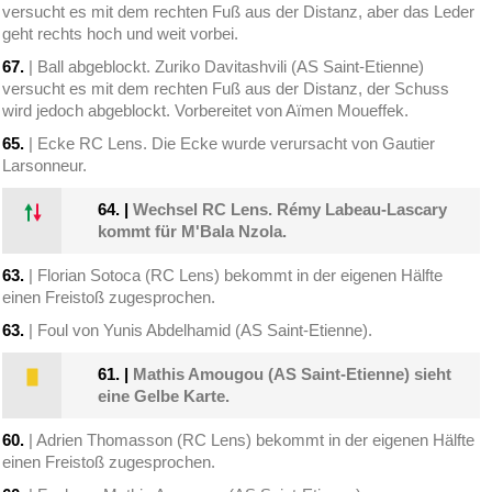
versucht es mit dem rechten Fuß aus der Distanz, aber das Leder
geht rechts hoch und weit vorbei.
67.
| Ball abgeblockt. Zuriko Davitashvili (AS Saint-Etienne)
versucht es mit dem rechten Fuß aus der Distanz, der Schuss
wird jedoch abgeblockt. Vorbereitet von Aïmen Moueffek.
65.
| Ecke RC Lens. Die Ecke wurde verursacht von Gautier
Larsonneur.
64.
|
Wechsel RC Lens. Rémy Labeau-Lascary
kommt für M'Bala Nzola.
63.
| Florian Sotoca (RC Lens) bekommt in der eigenen Hälfte
einen Freistoß zugesprochen.
63.
| Foul von Yunis Abdelhamid (AS Saint-Etienne).
61.
|
Mathis Amougou (AS Saint-Etienne) sieht
eine Gelbe Karte.
60.
| Adrien Thomasson (RC Lens) bekommt in der eigenen Hälfte
einen Freistoß zugesprochen.