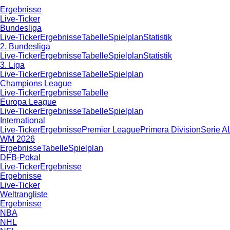
Ergebnisse
Live-Ticker
Bundesliga
Live-Ticker
Ergebnisse
Tabelle
Spielplan
Statistik
2. Bundesliga
Live-Ticker
Ergebnisse
Tabelle
Spielplan
Statistik
3. Liga
Live-Ticker
Ergebnisse
Tabelle
Spielplan
Champions League
Live-Ticker
Ergebnisse
Tabelle
Europa League
Live-Ticker
Ergebnisse
Tabelle
Spielplan
International
Live-Ticker
Ergebnisse
Premier League
Primera Division
Serie A
WM 2026
Ergebnisse
Tabelle
Spielplan
DFB-Pokal
Live-Ticker
Ergebnisse
Ergebnisse
Live-Ticker
Weltrangliste
Ergebnisse
NBA
NHL