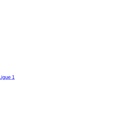
Ligue 1