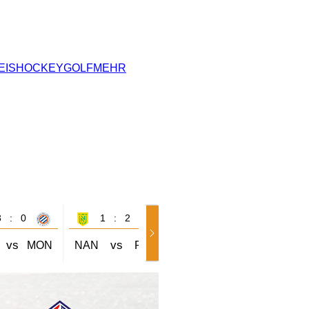
EISHOCKEY
GOLF
MEHR
3 : 0
1 : 2
2 : 0
vs
vs
vs
MON
NAN
REI
TOU
ALH
STR