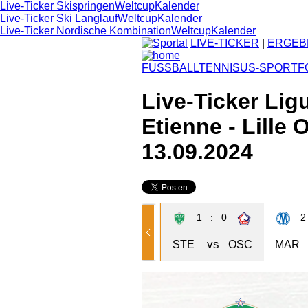
Live-Ticker Skispringen
Weltcup
Kalender
Live-Ticker Ski Langlauf
Weltcup
Kalender
Live-Ticker Nordische Kombination
Weltcup
Kalender
LIVE-TICKER
|
ERGEB
FUSSBALL
TENNIS
US-SPORT
F
Live-Ticker Lig
Etienne - Lille 
13.09.2024
1 : 0
2
vs
STE
OSC
MAR