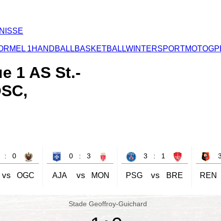
NISSE
ORMEL 1
HANDBALL
BASKETBALL
WINTERSPORT
MOTOGP
ue 1
AS St.-
OSC,
 : 0
0 : 3
3 : 1
vs
vs
vs
OGC
AJA
MON
PSG
BRE
REN
Stade Geoffroy-Guichard