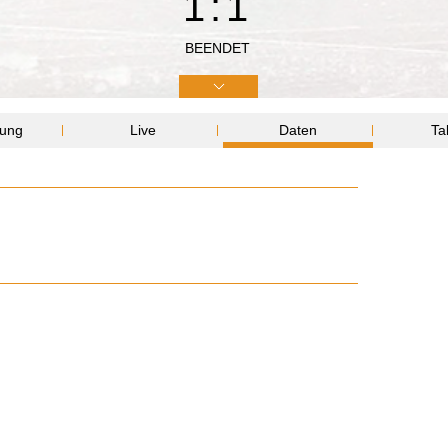
1:1
BEENDET
lung
Live
Daten
Ta