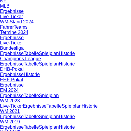
NFL
MLB
Ergebnisse
Live-Ticker
WM-Stand 2024
Fahrer
Teams
Termine 2024
Ergebnisse
Live-Ticker
Bundesliga
Ergebnisse
Tabelle
Spielplan
Historie
Champions League
Ergebnisse
Tabelle
Spielplan
Historie
DHB-Pokal
Ergebnisse
Historie
EHF-Pokal
Ergebnisse
EM 2024
Ergebnisse
Tabelle
Spielplan
WM 2023
Live-Ticker
Ergebnisse
Tabelle
Spielplan
Historie
WM 2021
Ergebnisse
Tabelle
Spielplan
Historie
WM 2019
Ergebnisse
Tabelle
Spielplan
Historie