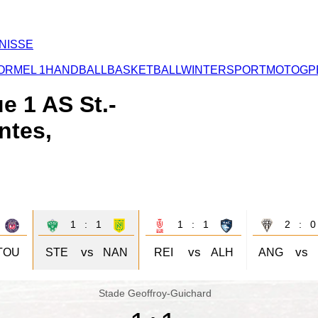
NISSE
ORMEL 1
HANDBALL
BASKETBALL
WINTERSPORT
MOTOGP
ue 1
AS St.-
ntes,
1 : 1
1 : 1
2 : 0
vs
vs
vs
TOU
STE
NAN
REI
ALH
ANG
Stade Geoffroy-Guichard