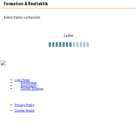
Formation & Realtaktik
Keine Daten vorhanden
Laden
Live-Ticker
Ergebnisse
Impressum
Cookie Settings
Privacy Policy
Cookie Notice