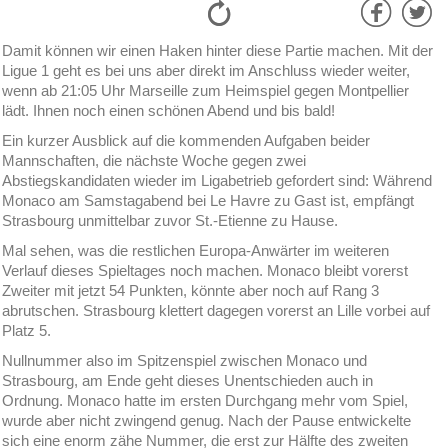
Damit können wir einen Haken hinter diese Partie machen. Mit der
Ligue 1 geht es bei uns aber direkt im Anschluss wieder weiter,
wenn ab 21:05 Uhr Marseille zum Heimspiel gegen Montpellier
lädt. Ihnen noch einen schönen Abend und bis bald!
Ein kurzer Ausblick auf die kommenden Aufgaben beider
Mannschaften, die nächste Woche gegen zwei
Abstiegskandidaten wieder im Ligabetrieb gefordert sind: Während
Monaco am Samstagabend bei Le Havre zu Gast ist, empfängt
Strasbourg unmittelbar zuvor St.-Etienne zu Hause.
Mal sehen, was die restlichen Europa-Anwärter im weiteren
Verlauf dieses Spieltages noch machen. Monaco bleibt vorerst
Zweiter mit jetzt 54 Punkten, könnte aber noch auf Rang 3
abrutschen. Strasbourg klettert dagegen vorerst an Lille vorbei auf
Platz 5.
Nullnummer also im Spitzenspiel zwischen Monaco und
Strasbourg, am Ende geht dieses Unentschieden auch in
Ordnung. Monaco hatte im ersten Durchgang mehr vom Spiel,
wurde aber nicht zwingend genug. Nach der Pause entwickelte
sich eine enorm zähe Nummer, die erst zur Hälfte des zweiten