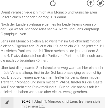
Damit verabschiede ich mich aus Monaco und wünsche allen
Lesern einen schönen Sonntag. Bis dann!
Nach der Länderspielpause geht es für beide Teams dann so in
der Liga weiter: Monaco reist nach Auxerre und Lens empfängt
Olympique Lyon.
Lens und Monaco spielen also weiterhin im Gleichschritt mit den
gleichen Ergebnissen. Zuerst ein 1:0, dann ein 2:0 und jetzt ein 1:1.
Mit sieben Punkten und 4:1-Toren stehen beide jetzt auf dem 3.
und 4. Platz, dabei stehen die Partie von Paris und Lille noch aus,
die noch vorbeiziehen können.
Über fast die gesamte Spielstrecke hinweg war das hier eine sehr
müde Veranstaltung. Erst in der Schlussphase ging es so richtig
los. Erst durch einen aberkannten Treffer für Lens, dann mit dem
Treffer für Monaco und noch mit dem VAR-Elfmeter für die Gäste.
Am Ende steht eine Punkteteilung zu Buche, die absolut fair ist,
spielerisch haben wir heute aber viel zu wenig gesehen.
90.+6.
|
Abpfiff. Monaco und Lens trennen sich
mit einem 1:1.