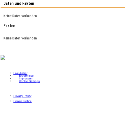
Daten und Fakten
Keine Daten vorhanden
Fakten
Keine Daten vorhanden
Live-Ticker
Ergebnisse
Impressum
Cookie Settings
Privacy Policy
Cookie Notice