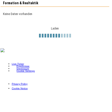
Formation & Realtaktik
Keine Daten vorhanden
Laden
Live-Ticker
Ergebnisse
Impressum
Cookie Settings
Privacy Policy
Cookie Notice