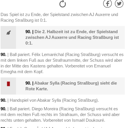
Das Spiel ist zu Ende, der Spielstand zwischen AJ Auxerre und
Racing Straßburg ist 0:1.
90.
|
Die 2. Halbzeit ist zu Ende, der Spielstand
zwischen AJ Auxerre und Racing Straßburg ist
0:1.
90.
| Ball pariert. Félix Lemaréchal (Racing Straßburg) versucht es
mit dem linken Fuß aus der Strafraummitte, der Schuss wird aber
in der Mitte des Kastens gehalten. Vorbereitet von Emanuel
Emegha mit dem Kopf.
90.
|
Abakar Sylla (Racing Straßburg) sieht die
Rote Karte.
90.
| Handspiel von Abakar Sylla (Racing Straßburg).
90.
| Ball pariert. Diego Moreira (Racing Straßburg) versucht es
mit dem rechten Fuß rechts im Strafraum, der Schuss wird aber
rechts unten gehalten. Vorbereitet von Ismaël Doukouré.