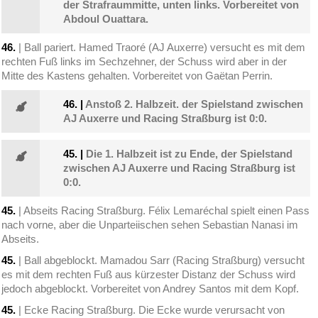
der Strafraummitte, unten links. Vorbereitet von
Abdoul Ouattara.
46.
| Ball pariert. Hamed Traoré (AJ Auxerre) versucht es mit dem
rechten Fuß links im Sechzehner, der Schuss wird aber in der
Mitte des Kastens gehalten. Vorbereitet von Gaëtan Perrin.
46.
|
Anstoß 2. Halbzeit. der Spielstand zwischen
AJ Auxerre und Racing Straßburg ist 0:0.
45.
|
Die 1. Halbzeit ist zu Ende, der Spielstand
zwischen AJ Auxerre und Racing Straßburg ist
0:0.
45.
| Abseits Racing Straßburg. Félix Lemaréchal spielt einen Pass
nach vorne, aber die Unparteiischen sehen Sebastian Nanasi im
Abseits.
45.
| Ball abgeblockt. Mamadou Sarr (Racing Straßburg) versucht
es mit dem rechten Fuß aus kürzester Distanz der Schuss wird
jedoch abgeblockt. Vorbereitet von Andrey Santos mit dem Kopf.
45.
| Ecke Racing Straßburg. Die Ecke wurde verursacht von