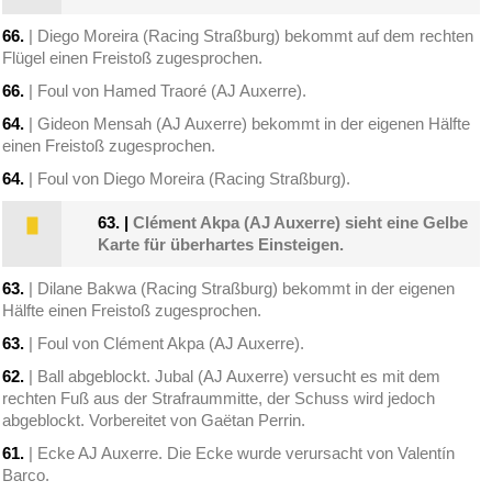
66.
| Diego Moreira (Racing Straßburg) bekommt auf dem rechten
Flügel einen Freistoß zugesprochen.
66.
| Foul von Hamed Traoré (AJ Auxerre).
64.
| Gideon Mensah (AJ Auxerre) bekommt in der eigenen Hälfte
einen Freistoß zugesprochen.
64.
| Foul von Diego Moreira (Racing Straßburg).
63.
|
Clément Akpa (AJ Auxerre) sieht eine Gelbe
Karte für überhartes Einsteigen.
63.
| Dilane Bakwa (Racing Straßburg) bekommt in der eigenen
Hälfte einen Freistoß zugesprochen.
63.
| Foul von Clément Akpa (AJ Auxerre).
62.
| Ball abgeblockt. Jubal (AJ Auxerre) versucht es mit dem
rechten Fuß aus der Strafraummitte, der Schuss wird jedoch
abgeblockt. Vorbereitet von Gaëtan Perrin.
61.
| Ecke AJ Auxerre. Die Ecke wurde verursacht von Valentín
Barco.