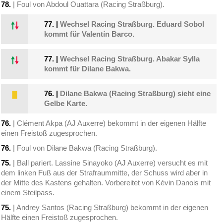
78.
| Foul von Abdoul Ouattara (Racing Straßburg).
77.
|
Wechsel Racing Straßburg. Eduard Sobol
kommt für Valentín Barco.
77.
|
Wechsel Racing Straßburg. Abakar Sylla
kommt für Dilane Bakwa.
76.
|
Dilane Bakwa (Racing Straßburg) sieht eine
Gelbe Karte.
76.
| Clément Akpa (AJ Auxerre) bekommt in der eigenen Hälfte
einen Freistoß zugesprochen.
76.
| Foul von Dilane Bakwa (Racing Straßburg).
75.
| Ball pariert. Lassine Sinayoko (AJ Auxerre) versucht es mit
dem linken Fuß aus der Strafraummitte, der Schuss wird aber in
der Mitte des Kastens gehalten. Vorbereitet von Kévin Danois mit
einem Steilpass.
75.
| Andrey Santos (Racing Straßburg) bekommt in der eigenen
Hälfte einen Freistoß zugesprochen.