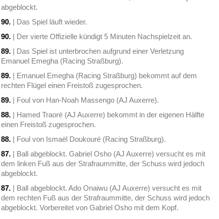
abgeblockt.
90.
| Das Spiel läuft wieder.
90.
| Der vierte Offizielle kündigt 5 Minuten Nachspielzeit an.
89.
| Das Spiel ist unterbrochen aufgrund einer Verletzung
Emanuel Emegha (Racing Straßburg).
89.
| Emanuel Emegha (Racing Straßburg) bekommt auf dem
rechten Flügel einen Freistoß zugesprochen.
89.
| Foul von Han-Noah Massengo (AJ Auxerre).
88.
| Hamed Traoré (AJ Auxerre) bekommt in der eigenen Hälfte
einen Freistoß zugesprochen.
88.
| Foul von Ismaël Doukouré (Racing Straßburg).
87.
| Ball abgeblockt. Gabriel Osho (AJ Auxerre) versucht es mit
dem linken Fuß aus der Strafraummitte, der Schuss wird jedoch
abgeblockt.
87.
| Ball abgeblockt. Ado Onaiwu (AJ Auxerre) versucht es mit
dem rechten Fuß aus der Strafraummitte, der Schuss wird jedoch
abgeblockt. Vorbereitet von Gabriel Osho mit dem Kopf.