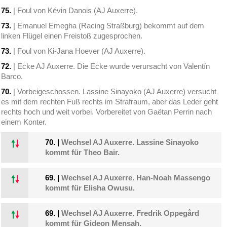
75.
| Foul von Kévin Danois (AJ Auxerre).
73.
| Emanuel Emegha (Racing Straßburg) bekommt auf dem
linken Flügel einen Freistoß zugesprochen.
73.
| Foul von Ki-Jana Hoever (AJ Auxerre).
72.
| Ecke AJ Auxerre. Die Ecke wurde verursacht von Valentín
Barco.
70.
| Vorbeigeschossen. Lassine Sinayoko (AJ Auxerre) versucht
es mit dem rechten Fuß rechts im Strafraum, aber das Leder geht
rechts hoch und weit vorbei. Vorbereitet von Gaëtan Perrin nach
einem Konter.
70.
|
Wechsel AJ Auxerre. Lassine Sinayoko
kommt für Theo Bair.
69.
|
Wechsel AJ Auxerre. Han-Noah Massengo
kommt für Elisha Owusu.
69.
|
Wechsel AJ Auxerre. Fredrik Oppegård
kommt für Gideon Mensah.