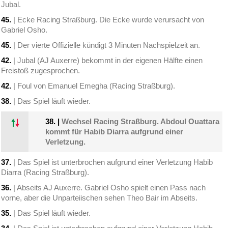
Jubal.
45.
| Ecke Racing Straßburg. Die Ecke wurde verursacht von
Gabriel Osho.
45.
| Der vierte Offizielle kündigt 3 Minuten Nachspielzeit an.
42.
| Jubal (AJ Auxerre) bekommt in der eigenen Hälfte einen
Freistoß zugesprochen.
42.
| Foul von Emanuel Emegha (Racing Straßburg).
38.
| Das Spiel läuft wieder.
38.
|
Wechsel Racing Straßburg. Abdoul Ouattara
kommt für Habib Diarra aufgrund einer
Verletzung.
37.
| Das Spiel ist unterbrochen aufgrund einer Verletzung Habib
Diarra (Racing Straßburg).
36.
| Abseits AJ Auxerre. Gabriel Osho spielt einen Pass nach
vorne, aber die Unparteiischen sehen Theo Bair im Abseits.
35.
| Das Spiel läuft wieder.