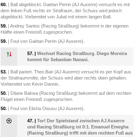
60.
| Ball abgeblockt. Gaëtan Perrin (AJ Auxerre) versucht es mit
dem linken Fuß rechts im Strafraum, der Schuss wird jedoch
abgeblockt. Vorbereitet von Jubal mit einem langen Ball.
59.
| Andrey Santos (Racing Straßburg) bekommt in der eigenen
Hälfte einen Freistoß zugesprochen.
59.
| Foul von Gaëtan Perrin (AJ Auxerre).
57.
|
Wechsel Racing Straßburg. Diego Moreira
kommt für Sebastian Nanasi.
53.
| Ball pariert. Theo Bair (AJ Auxerre) versucht es per Kopf aus
der Strafraummitte, der Schuss wird aber rechts oben gehalten.
Vorbereitet von Kévin Danois.
50.
| Dilane Bakwa (Racing Straßburg) bekommt auf dem rechten
Flügel einen Freistoß zugesprochen.
50.
| Foul von Elisha Owusu (AJ Auxerre).
47.
|
Tor! Der Spielstand zwischen AJ Auxerre
und Racing Straßburg ist 0:1. Emanuel Emegha
(Racing Straßburg) trifft mit dem rechten Fuß aus