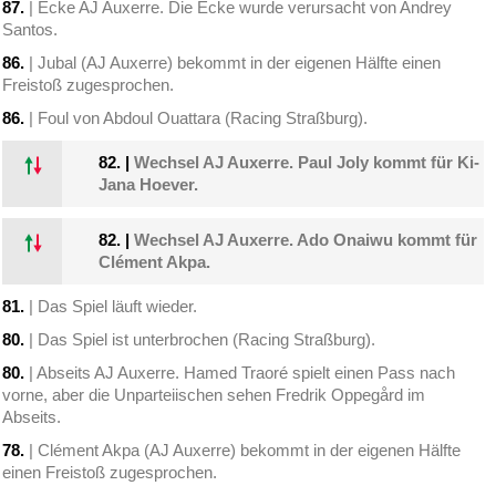
87.
| Ecke AJ Auxerre. Die Ecke wurde verursacht von Andrey
Santos.
86.
| Jubal (AJ Auxerre) bekommt in der eigenen Hälfte einen
Freistoß zugesprochen.
86.
| Foul von Abdoul Ouattara (Racing Straßburg).
82.
|
Wechsel AJ Auxerre. Paul Joly kommt für Ki-
Jana Hoever.
82.
|
Wechsel AJ Auxerre. Ado Onaiwu kommt für
Clément Akpa.
81.
| Das Spiel läuft wieder.
80.
| Das Spiel ist unterbrochen (Racing Straßburg).
80.
| Abseits AJ Auxerre. Hamed Traoré spielt einen Pass nach
vorne, aber die Unparteiischen sehen Fredrik Oppegård im
Abseits.
78.
| Clément Akpa (AJ Auxerre) bekommt in der eigenen Hälfte
einen Freistoß zugesprochen.