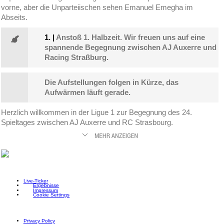
vorne, aber die Unparteiischen sehen Emanuel Emegha im
Abseits.
1.
|
Anstoß 1. Halbzeit. Wir freuen uns auf eine
spannende Begegnung zwischen AJ Auxerre und
Racing Straßburg.
Die Aufstellungen folgen in Kürze, das
Aufwärmen läuft gerade.
Herzlich willkommen in der Ligue 1 zur Begegnung des 24.
Spieltages zwischen AJ Auxerre und RC Strasbourg.
Live-Ticker
Ergebnisse
Impressum
Cookie Settings
Privacy Policy