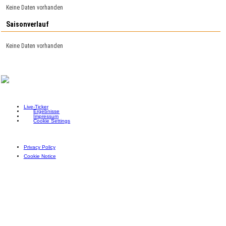
Keine Daten vorhanden
Saisonverlauf
Keine Daten vorhanden
Live-Ticker
Ergebnisse
Impressum
Cookie Settings
Privacy Policy
Cookie Notice