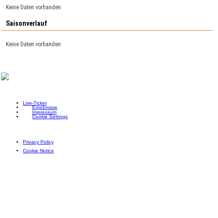
Keine Daten vorhanden
Saisonverlauf
Keine Daten vorhanden
Live-Ticker
Ergebnisse
Impressum
Cookie Settings
Privacy Policy
Cookie Notice