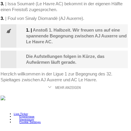
3.
| Issa Soumaré (Le Havre AC) bekommt in der eigenen Hälfte
einen Freistoß zugesprochen.
3.
| Foul von Sinaly Diomandé (AJ Auxerre).
1.
|
Anstoß 1. Halbzeit. Wir freuen uns auf eine
spannende Begegnung zwischen AJ Auxerre und
Le Havre AC.
Die Aufstellungen folgen in Kürze, das
Aufwärmen läuft gerade.
Herzlich willkommen in der Ligue 1 zur Begegnung des 32.
Spieltages zwischen AJ Auxerre und AC Le Havre.
Live-Ticker
Ergebnisse
Impressum
Cookie Settings