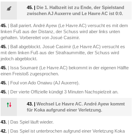
45.
|
Die 1. Halbzeit ist zu Ende, der Spielstand
zwischen AJ Auxerre und Le Havre AC ist 0:0.
45.
| Ball pariert. André Ayew (Le Havre AC) versucht es mit dem
linken Fuß aus der Distanz, der Schuss wird aber links unten
gehalten. Vorbereitet von Josué Casimir.
45.
| Ball abgeblockt. Josué Casimir (Le Havre AC) versucht es
mit dem linken Fuß aus der Strafraummitte, der Schuss wird
jedoch abgeblockt.
45.
| Issa Soumaré (Le Havre AC) bekommt in der eigenen Hälfte
einen Freistoß zugesprochen.
45.
| Foul von Ado Onaiwu (AJ Auxerre).
45.
| Der vierte Offizielle kündigt 3 Minuten Nachspielzeit an.
43.
|
Wechsel Le Havre AC. André Ayew kommt
für Koka aufgrund einer Verletzung.
43.
| Das Spiel läuft wieder.
42.
| Das Spiel ist unterbrochen aufgrund einer Verletzung Koka