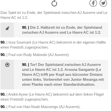
Das Spiel ist zu Ende, der Spielstand zwischen AJ Auxerre und Le
Havre AC ist 1:2.
90.
|
Die 2. Halbzeit ist zu Ende, der Spielstand
zwischen AJ Auxerre und Le Havre AC ist 1:2.
90.
| Issa Soumaré (Le Havre AC) bekommt in der eigenen Hälfte
einen Freistoß zugesprochen.
90.
| Foul von Rudy Matondo (AJ Auxerre).
90.
|
Tor! Der Spielstand zwischen AJ Auxerre
und Le Havre AC ist 1:2. Arouna Sangante (Le
Havre AC) trifft per Kopf aus kürzester Distanz
unten links. Vorbereitet von Junior Mwanga mit
einer Flanke nach einer Standardsituation.
90.
| André Ayew (Le Havre AC) bekommt auf dem linken Flügel
einen Freistoß zugesprochen.
90.
| Foul von Han-Noah Massengo (AJ Auxerre).