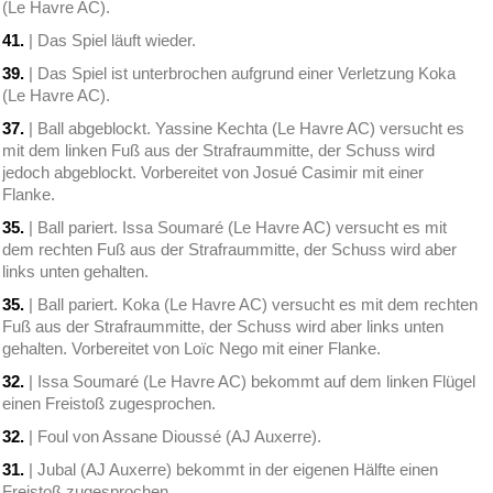
(Le Havre AC).
41.
| Das Spiel läuft wieder.
39.
| Das Spiel ist unterbrochen aufgrund einer Verletzung Koka
(Le Havre AC).
37.
| Ball abgeblockt. Yassine Kechta (Le Havre AC) versucht es
mit dem linken Fuß aus der Strafraummitte, der Schuss wird
jedoch abgeblockt. Vorbereitet von Josué Casimir mit einer
Flanke.
35.
| Ball pariert. Issa Soumaré (Le Havre AC) versucht es mit
dem rechten Fuß aus der Strafraummitte, der Schuss wird aber
links unten gehalten.
35.
| Ball pariert. Koka (Le Havre AC) versucht es mit dem rechten
Fuß aus der Strafraummitte, der Schuss wird aber links unten
gehalten. Vorbereitet von Loïc Nego mit einer Flanke.
32.
| Issa Soumaré (Le Havre AC) bekommt auf dem linken Flügel
einen Freistoß zugesprochen.
32.
| Foul von Assane Dioussé (AJ Auxerre).
31.
| Jubal (AJ Auxerre) bekommt in der eigenen Hälfte einen
Freistoß zugesprochen.