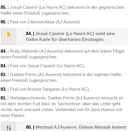
85.
| Josué Casimir (Le Havre AC) bekommt in der gegnerischen
Hälfte einen Freistoß zugesprochen.
85.
| Foul von Clément Akpa (AJ Auxerre).
84.
|
Josué Casimir (Le Havre AC) sieht eine
Gelbe Karte für überhartes Einsteigen.
84.
| Rudy Matondo (AJ Auxerre) bekommt auf dem linken Flügel
einen Freistoß zugesprochen.
84.
| Foul von Josué Casimir (Le Havre AC).
83.
| Gaëtan Perrin (AJ Auxerre) bekommt in der eigenen Hälfte
einen Freistoß zugesprochen.
83.
| Foul von Arouna Sangante (Le Havre AC).
81.
| Vorbeigeschossen. Gaëtan Perrin (AJ Auxerre) versucht es
mit dem rechten Fuß links im Sechzehner, aber das Leder geht
rechts hoch und weit vorbei. Vorbereitet von Ki-Jana Hoever mit
einer Flanke.
80.
|
Wechsel AJ Auxerre. Gideon Mensah kommt