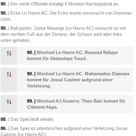
90.
| Der vierte Offizielle kündigt 6 Minuten Nachspielzeit an.
90.
| Ecke Le Havre AC. Die Ecke wurde verursacht von Donovan
Léon.
90.
| Ball pariert. Junior Mwanga (Le Havre AC) versucht es mit
dem rechten Fuß aus der Distanz, der Schuss wird aber links
unten gehalten.
90.
|
Wechsel Le Havre AC. Rassoul Ndiaye
kommt für Abdoulaye Touré.
90.
|
Wechsel Le Havre AC. Mahamadou Diawara
kommt für Josué Casimir aufgrund einer
Verletzung.
89.
|
Wechsel AJ Auxerre. Theo Bair kommt für
Clément Akpa.
88.
| Das Spiel läuft wieder.
86.
| Das Spiel ist unterbrochen aufgrund einer Verletzung Josué
Casimir (Le Havre AC).