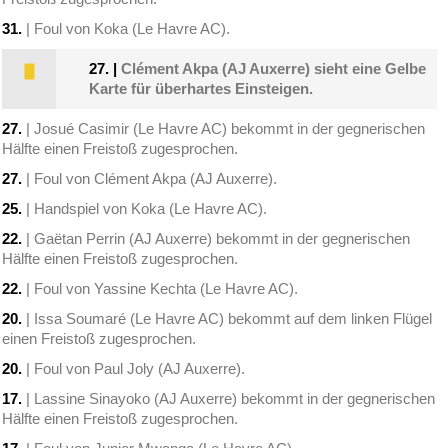
31.
| Foul von Koka (Le Havre AC).
27.
|
Clément Akpa (AJ Auxerre) sieht eine Gelbe
Karte für überhartes Einsteigen.
27.
| Josué Casimir (Le Havre AC) bekommt in der gegnerischen
Hälfte einen Freistoß zugesprochen.
27.
| Foul von Clément Akpa (AJ Auxerre).
25.
| Handspiel von Koka (Le Havre AC).
22.
| Gaëtan Perrin (AJ Auxerre) bekommt in der gegnerischen
Hälfte einen Freistoß zugesprochen.
22.
| Foul von Yassine Kechta (Le Havre AC).
20.
| Issa Soumaré (Le Havre AC) bekommt auf dem linken Flügel
einen Freistoß zugesprochen.
20.
| Foul von Paul Joly (AJ Auxerre).
17.
| Lassine Sinayoko (AJ Auxerre) bekommt in der gegnerischen
Hälfte einen Freistoß zugesprochen.