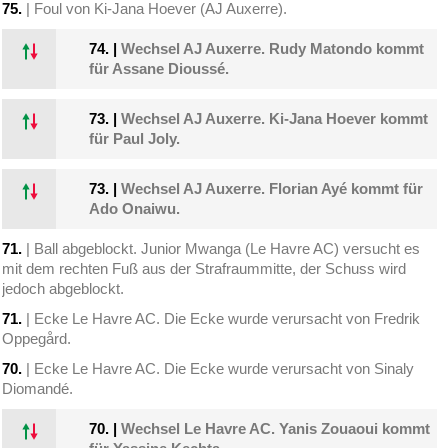
75.
| Foul von Ki-Jana Hoever (AJ Auxerre).
74.
|
Wechsel AJ Auxerre. Rudy Matondo kommt
für Assane Dioussé.
73.
|
Wechsel AJ Auxerre. Ki-Jana Hoever kommt
für Paul Joly.
73.
|
Wechsel AJ Auxerre. Florian Ayé kommt für
Ado Onaiwu.
71.
| Ball abgeblockt. Junior Mwanga (Le Havre AC) versucht es
mit dem rechten Fuß aus der Strafraummitte, der Schuss wird
jedoch abgeblockt.
71.
| Ecke Le Havre AC. Die Ecke wurde verursacht von Fredrik
Oppegård.
70.
| Ecke Le Havre AC. Die Ecke wurde verursacht von Sinaly
Diomandé.
70.
|
Wechsel Le Havre AC. Yanis Zouaoui kommt