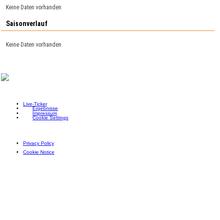
Keine Daten vorhanden
Saisonverlauf
Keine Daten vorhanden
Live-Ticker
Ergebnisse
Impressum
Cookie Settings
Privacy Policy
Cookie Notice