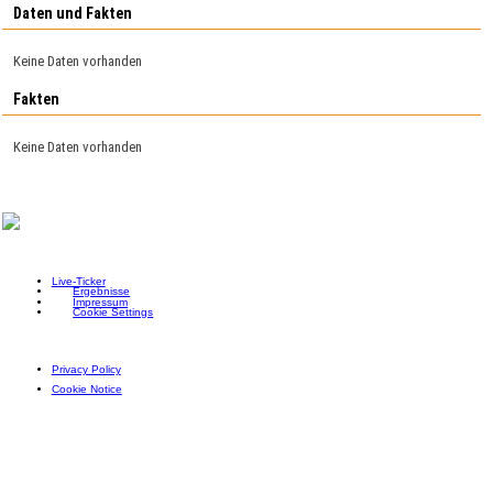
Daten und Fakten
Keine Daten vorhanden
Fakten
Keine Daten vorhanden
Live-Ticker
Ergebnisse
Impressum
Cookie Settings
Privacy Policy
Cookie Notice