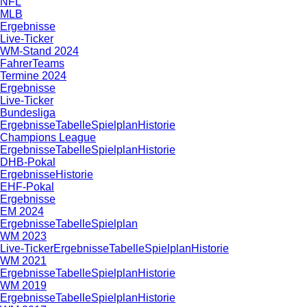
NFL
MLB
Ergebnisse
Live-Ticker
WM-Stand 2024
Fahrer
Teams
Termine 2024
Ergebnisse
Live-Ticker
Bundesliga
Ergebnisse
Tabelle
Spielplan
Historie
Champions League
Ergebnisse
Tabelle
Spielplan
Historie
DHB-Pokal
Ergebnisse
Historie
EHF-Pokal
Ergebnisse
EM 2024
Ergebnisse
Tabelle
Spielplan
WM 2023
Live-Ticker
Ergebnisse
Tabelle
Spielplan
Historie
WM 2021
Ergebnisse
Tabelle
Spielplan
Historie
WM 2019
Ergebnisse
Tabelle
Spielplan
Historie