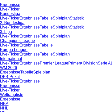
Ergebnisse
Live-Ticker
Bundesliga
Live-Ticker
Ergebnisse
Tabelle
Spielplan
Statistik
2. Bundesliga
Live-Ticker
Ergebnisse
Tabelle
Spielplan
Statistik
3. Liga
Live-Ticker
Ergebnisse
Tabelle
Spielplan
Champions League
Live-Ticker
Ergebnisse
Tabelle
Europa League
Live-Ticker
Ergebnisse
Tabelle
Spielplan
International
Live-Ticker
Ergebnisse
Premier League
Primera Division
Serie A
WM 2026
Ergebnisse
Tabelle
Spielplan
DFB-Pokal
Live-Ticker
Ergebnisse
Ergebnisse
Live-Ticker
Weltrangliste
Ergebnisse
NBA
NHL