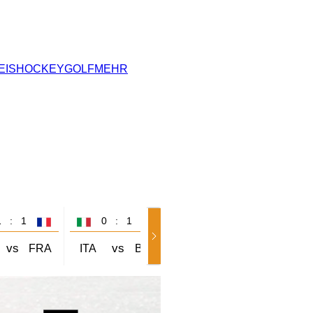
EISHOCKEY
GOLF
MEHR
1 : 1
0 : 1
vs
vs
FRA
ITA
BEL