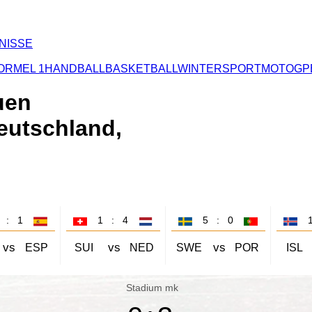
NISSE
ORMEL 1
HANDBALL
BASKETBALL
WINTERSPORT
MOTOGP
uen
eutschland,
 : 1
1 : 4
5 : 0
vs
vs
vs
ESP
SUI
NED
SWE
POR
ISL
Stadium mk