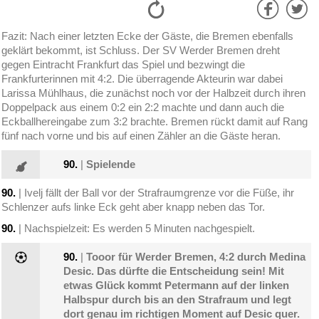
Fazit: Nach einer letzten Ecke der Gäste, die Bremen ebenfalls
geklärt bekommt, ist Schluss. Der SV Werder Bremen dreht
gegen Eintracht Frankfurt das Spiel und bezwingt die
Frankfurterinnen mit 4:2. Die überragende Akteurin war dabei
Larissa Mühlhaus, die zunächst noch vor der Halbzeit durch ihren
Doppelpack aus einem 0:2 ein 2:2 machte und dann auch die
Eckballhereingabe zum 3:2 brachte. Bremen rückt damit auf Rang
fünf nach vorne und bis auf einen Zähler an die Gäste heran.
90.
|
Spielende
90.
| Ivelj fällt der Ball vor der Strafraumgrenze vor die Füße, ihr
Schlenzer aufs linke Eck geht aber knapp neben das Tor.
90.
| Nachspielzeit: Es werden 5 Minuten nachgespielt.
90.
|
Tooor für Werder Bremen, 4:2 durch Medina
Desic. Das dürfte die Entscheidung sein! Mit
etwas Glück kommt Petermann auf der linken
Halbspur durch bis an den Strafraum und legt
dort genau im richtigen Moment auf Desic quer.