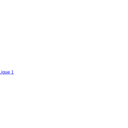
Ligue 1