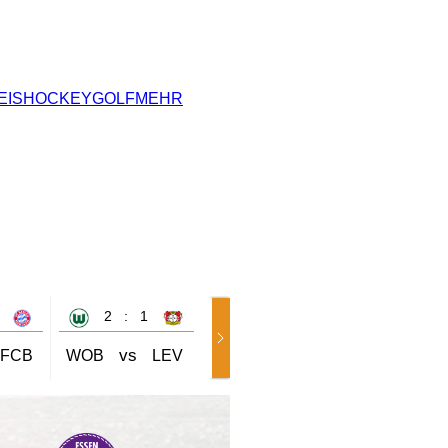
EISHOCKEY
GOLF
MEHR
2 : 1
vs
FCB
WOB
LEV