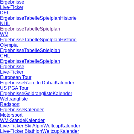
Ergebnisse
Live-Ticker
DEL
Ergebnisse
Tabelle
Spielplan
Historie
NHL
Ergebnisse
Tabelle
Spielplan
WM
Ergebnisse
Tabelle
Spielplan
Historie
Olympia
Ergebnisse
Tabelle
Spielplan
CHL
Ergebnisse
Tabelle
Spielplan
Ergebnisse
Live-Ticker
European Tour
Ergebnisse
Race to Dubai
Kalender
US PGA Tour
Ergebnisse
Geldrangliste
Kalender
Weltrangliste
Radsport
Ergebnisse
Kalender
Motorsport
WM-Stände
Kalender
Live-Ticker Ski Alpin
Weltcup
Kalender
Live-Ticker Biathlon
Weltcup
Kalender