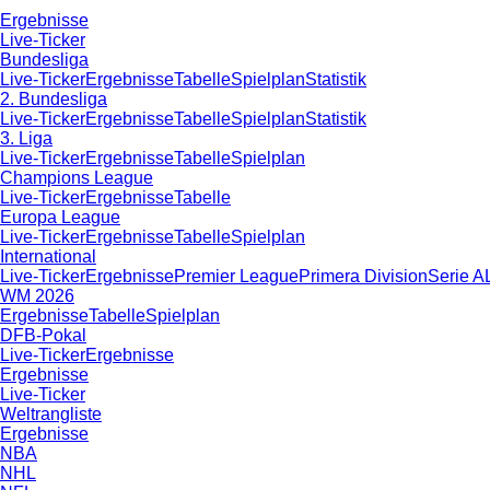
Ergebnisse
Live-Ticker
Bundesliga
Live-Ticker
Ergebnisse
Tabelle
Spielplan
Statistik
2. Bundesliga
Live-Ticker
Ergebnisse
Tabelle
Spielplan
Statistik
3. Liga
Live-Ticker
Ergebnisse
Tabelle
Spielplan
Champions League
Live-Ticker
Ergebnisse
Tabelle
Europa League
Live-Ticker
Ergebnisse
Tabelle
Spielplan
International
Live-Ticker
Ergebnisse
Premier League
Primera Division
Serie A
WM 2026
Ergebnisse
Tabelle
Spielplan
DFB-Pokal
Live-Ticker
Ergebnisse
Ergebnisse
Live-Ticker
Weltrangliste
Ergebnisse
NBA
NHL