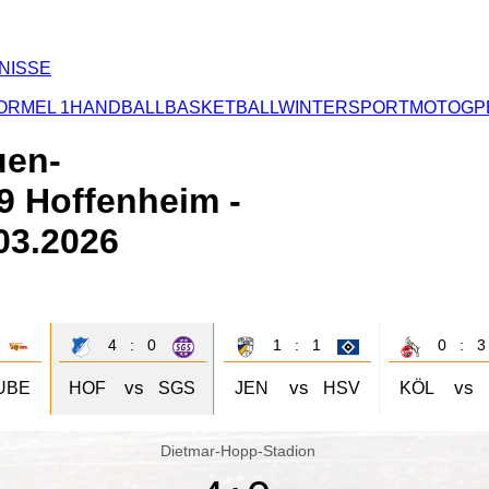
NISSE
ORMEL 1
HANDBALL
BASKETBALL
WINTERSPORT
MOTOGP
uen-
9 Hoffenheim -
03.2026
4 : 0
1 : 1
0 : 3
vs
vs
vs
UBE
HOF
SGS
JEN
HSV
KÖL
Dietmar-Hopp-Stadion