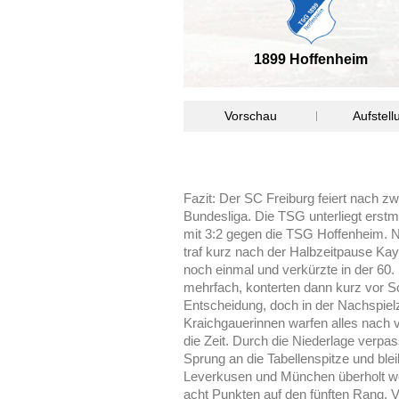
1899 Hoffenheim
Vorschau
Aufstell
Fazit: Der SC Freiburg feiert nach zw
Bundesliga. Die TSG unterliegt erst
mit 3:2 gegen die TSG Hoffenheim. N
traf kurz nach der Halbzeitpause Ka
noch einmal und verkürzte in der 60
mehrfach, konterten dann kurz vor Sc
Entscheidung, doch in der Nachspiel
Kraichgauerinnen warfen alles nach v
die Zeit. Durch die Niederlage verp
Sprung an die Tabellenspitze und blei
Leverkusen und München überholt wer
acht Punkten auf den fünften Rang. V