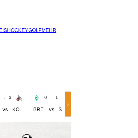
EISHOCKEY
GOLF
MEHR
1 : 3
0 : 1
vs
vs
KÖL
BRE
SGE