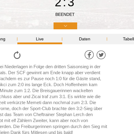
2:3
BEENDET
ung
Live
Daten
Tabel
ei Niederlagen in Folge den dritten Saisonsieg in der
mals. Der SCF gewinnt am Ende knapp aber verdient
achdem es zur Pause noch 1:0 für die Gäste stand,
yikci zum 2:0 ins lange Eck. Doch Hoffenheim kam
. Minute zum 1:2. Die Breisgauerinnen wackelten
hluss aber und Zicai traf zum 3:1. Es wirkte wie die
zeit verkürzte Memeti dann nochmal zum 2:3. Die
orne, doch der Sport-Club brachte den 3:2-Sieg über
asst das Team von Cheftrainer Stephan Lerch den
bt mit elf Zählern Zweiter, kann aber noch von
den. Die Freiburgerinnen springen durch den Sieg mit
ielen Dank fürs Mitlesen und bis bald!