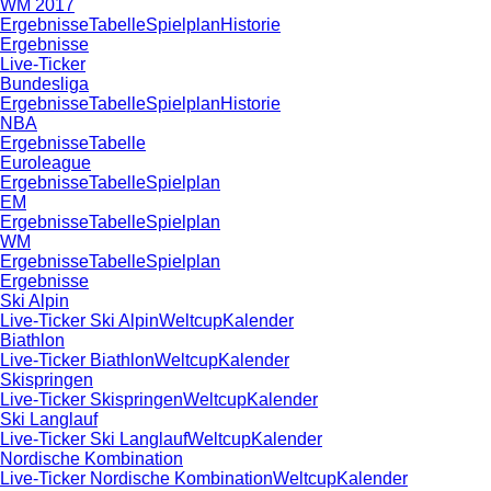
WM 2017
Ergebnisse
Tabelle
Spielplan
Historie
Ergebnisse
Live-Ticker
Bundesliga
Ergebnisse
Tabelle
Spielplan
Historie
NBA
Ergebnisse
Tabelle
Euroleague
Ergebnisse
Tabelle
Spielplan
EM
Ergebnisse
Tabelle
Spielplan
WM
Ergebnisse
Tabelle
Spielplan
Ergebnisse
Ski Alpin
Live-Ticker Ski Alpin
Weltcup
Kalender
Biathlon
Live-Ticker Biathlon
Weltcup
Kalender
Skispringen
Live-Ticker Skispringen
Weltcup
Kalender
Ski Langlauf
Live-Ticker Ski Langlauf
Weltcup
Kalender
Nordische Kombination
Live-Ticker Nordische Kombination
Weltcup
Kalender