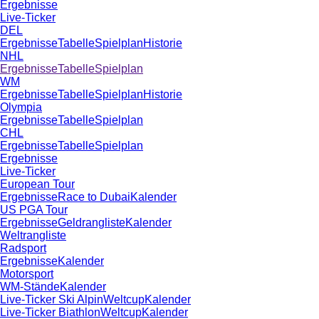
Ergebnisse
Live-Ticker
DEL
Ergebnisse
Tabelle
Spielplan
Historie
NHL
Ergebnisse
Tabelle
Spielplan
WM
Ergebnisse
Tabelle
Spielplan
Historie
Olympia
Ergebnisse
Tabelle
Spielplan
CHL
Ergebnisse
Tabelle
Spielplan
Ergebnisse
Live-Ticker
European Tour
Ergebnisse
Race to Dubai
Kalender
US PGA Tour
Ergebnisse
Geldrangliste
Kalender
Weltrangliste
Radsport
Ergebnisse
Kalender
Motorsport
WM-Stände
Kalender
Live-Ticker Ski Alpin
Weltcup
Kalender
Live-Ticker Biathlon
Weltcup
Kalender