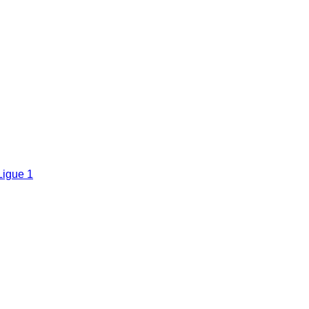
Ligue 1