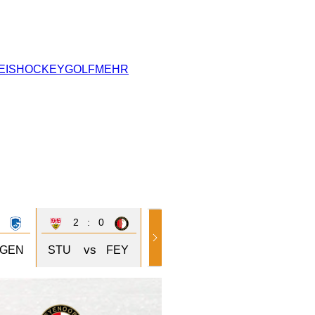
EISHOCKEY
GOLF
MEHR
2 : 0
vs
GEN
STU
FEY