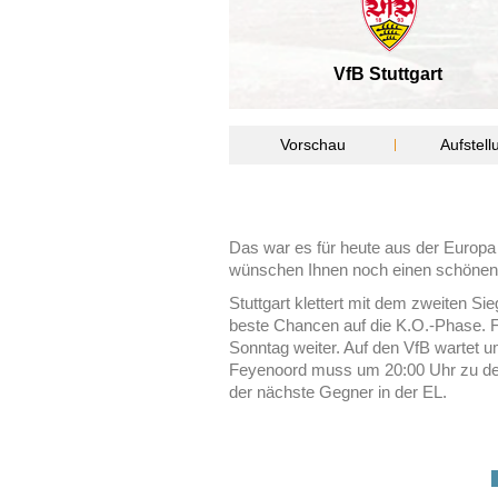
VfB Stuttgart
Vorschau
Aufstell
Das war es für heute aus der Europa
wünschen Ihnen noch einen schönen 
Stuttgart klettert mit dem zweiten Si
beste Chancen auf die K.O.-Phase. F
Sonntag weiter. Auf den VfB wartet 
Feyenoord muss um 20:00 Uhr zu den
der nächste Gegner in der EL.