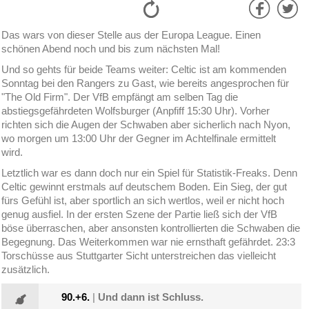
Das wars von dieser Stelle aus der Europa League. Einen
schönen Abend noch und bis zum nächsten Mal!
Und so gehts für beide Teams weiter: Celtic ist am kommenden
Sonntag bei den Rangers zu Gast, wie bereits angesprochen für
"The Old Firm". Der VfB empfängt am selben Tag die
abstiegsgefährdeten Wolfsburger (Anpfiff 15:30 Uhr). Vorher
richten sich die Augen der Schwaben aber sicherlich nach Nyon,
wo morgen um 13:00 Uhr der Gegner im Achtelfinale ermittelt
wird.
Letztlich war es dann doch nur ein Spiel für Statistik-Freaks. Denn
Celtic gewinnt erstmals auf deutschem Boden. Ein Sieg, der gut
fürs Gefühl ist, aber sportlich an sich wertlos, weil er nicht hoch
genug ausfiel. In der ersten Szene der Partie ließ sich der VfB
böse überraschen, aber ansonsten kontrollierten die Schwaben die
Begegnung. Das Weiterkommen war nie ernsthaft gefährdet. 23:3
Torschüsse aus Stuttgarter Sicht unterstreichen das vielleicht
zusätzlich.
90.+6.
|
Und dann ist Schluss.