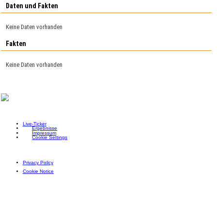
Daten und Fakten
Keine Daten vorhanden
Fakten
Keine Daten vorhanden
Live-Ticker
Ergebnisse
Impressum
Cookie Settings
Privacy Policy
Cookie Notice