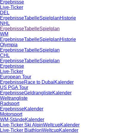
Ergebnisse
Live-Ticker
DEL
Ergebnisse
Tabelle
Spielplan
Historie
NHL
Ergebnisse
Tabelle
Spielplan
WM
Ergebnisse
Tabelle
Spielplan
Historie
Olympia
Ergebnisse
Tabelle
Spielplan
CHL
Ergebnisse
Tabelle
Spielplan
Ergebnisse
Live-Ticker
European Tour
Ergebnisse
Race to Dubai
Kalender
US PGA Tour
Ergebnisse
Geldrangliste
Kalender
Weltrangliste
Radsport
Ergebnisse
Kalender
Motorsport
WM-Stände
Kalender
Live-Ticker Ski Alpin
Weltcup
Kalender
Live-Ticker Biathlon
Weltcup
Kalender