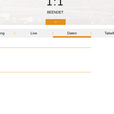
1:1
BEENDET
ung
Live
Daten
Tabel