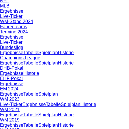
NFL
MLB
Ergebnisse
Live-Ticker
WM-Stand 2024
Fahrer
Teams
Termine 2024
Ergebnisse
Live-Ticker
Bundesliga
Ergebnisse
Tabelle
Spielplan
Historie
Champions League
Ergebnisse
Tabelle
Spielplan
Historie
DHB-Pokal
Ergebnisse
Historie
EHF-Pokal
Ergebnisse
EM 2024
Ergebnisse
Tabelle
Spielplan
WM 2023
Live-Ticker
Ergebnisse
Tabelle
Spielplan
Historie
WM 2021
Ergebnisse
Tabelle
Spielplan
Historie
WM 2019
Ergebnisse
Tabelle
Spielplan
Historie