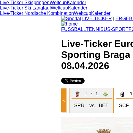
Live-Ticker Skispringen
Weltcup
Kalender
Live-Ticker Ski Langlauf
Weltcup
Kalender
Live-Ticker Nordische Kombination
Weltcup
Kalender
LIVE-TICKER
|
ERGEB
FUSSBALL
TENNIS
US-SPORT
F
Live-Ticker Eu
Sporting Braga 
08.04.2026
1 : 1
3
vs
SPB
BET
SCF