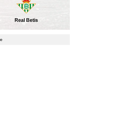
Real Betis
le