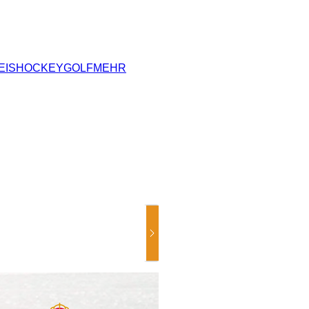
EISHOCKEY
GOLF
MEHR