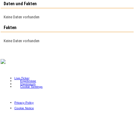
Daten und Fakten
Keine Daten vorhanden
Fakten
Keine Daten vorhanden
Live-Ticker
Ergebnisse
Impressum
Cookie Settings
Privacy Policy
Cookie Notice