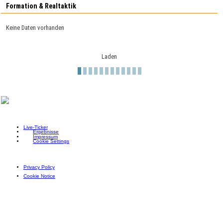
Formation & Realtaktik
Keine Daten vorhanden
Laden
Live-Ticker
Ergebnisse
Impressum
Cookie Settings
Privacy Policy
Cookie Notice