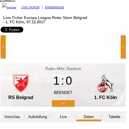
LIVE-TICKER
|
ERGEBNISSE
Live-Ticker Europa League
Roter Stern Belgrad
- 1. FC Köln, 07.12.2017
Rajko Mitic Stadium
1:0
BEENDET
RS Belgrad
1. FC Köln
Vorschau
Aufstellung
Live
Daten
Tabelle