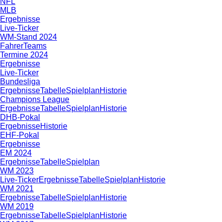
NFL
MLB
Ergebnisse
Live-Ticker
WM-Stand 2024
Fahrer
Teams
Termine 2024
Ergebnisse
Live-Ticker
Bundesliga
Ergebnisse
Tabelle
Spielplan
Historie
Champions League
Ergebnisse
Tabelle
Spielplan
Historie
DHB-Pokal
Ergebnisse
Historie
EHF-Pokal
Ergebnisse
EM 2024
Ergebnisse
Tabelle
Spielplan
WM 2023
Live-Ticker
Ergebnisse
Tabelle
Spielplan
Historie
WM 2021
Ergebnisse
Tabelle
Spielplan
Historie
WM 2019
Ergebnisse
Tabelle
Spielplan
Historie