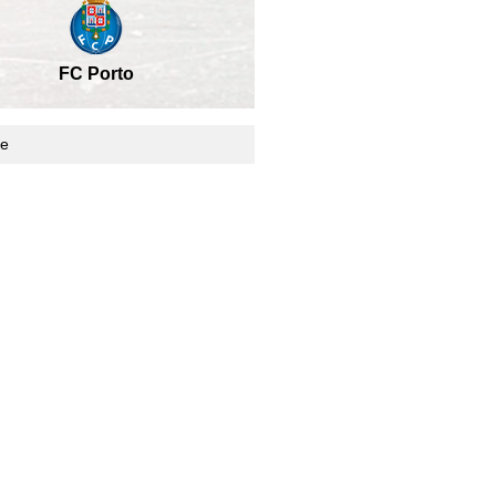
FC Porto
le