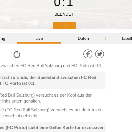
0:1
BEENDET
ung
Live
Daten
Tabel
d zwischen FC Red Bull Salzburg und FC Porto ist 0:1.
eit ist zu Ende, der Spielstand zwischen FC Red
 FC Porto ist 0:1.
 Red Bull Salzburg) versucht es per Kopf aus der
 links unten gehalten.
té (FC Red Bull Salzburg) versucht es mit dem linken
d jedoch abgeblockt.
s (FC Porto) sieht eine Gelbe Karte für exzessiven