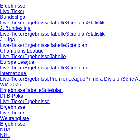
Ergebnisse
Live-Ticker
Bundesliga
Live-Ticker
Ergebnisse
Tabelle
Spielplan
Statistik
2. Bundesliga
Live-Ticker
Ergebnisse
Tabelle
Spielplan
Statistik
3. Liga
Live-Ticker
Ergebnisse
Tabelle
Spielplan
Champions League
Live-Ticker
Ergebnisse
Tabelle
Europa League
Live-Ticker
Ergebnisse
Tabelle
Spielplan
International
Live-Ticker
Ergebnisse
Premier League
Primera Division
Serie A
WM 2026
Ergebnisse
Tabelle
Spielplan
DFB-Pokal
Live-Ticker
Ergebnisse
Ergebnisse
Live-Ticker
Weltrangliste
Ergebnisse
NBA
NHL