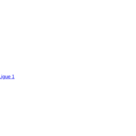
Ligue 1