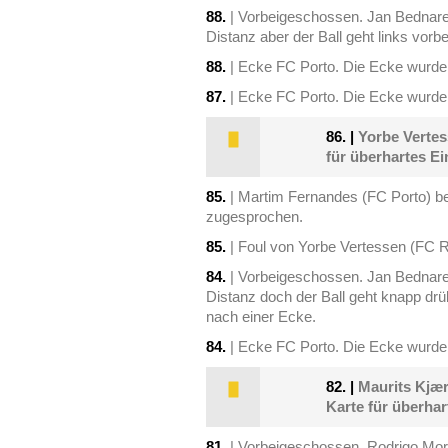
88.
| Vorbeigeschossen. Jan Bednarek
Distanz aber der Ball geht links vorb
88.
| Ecke FC Porto. Die Ecke wurde 
87.
| Ecke FC Porto. Die Ecke wurde
86.
|
Yorbe Vertes
für überhartes Ei
85.
| Martim Fernandes (FC Porto) be
zugesprochen.
85.
| Foul von Yorbe Vertessen (FC R
84.
| Vorbeigeschossen. Jan Bednarek
Distanz doch der Ball geht knapp drü
nach einer Ecke.
84.
| Ecke FC Porto. Die Ecke wurde 
82.
|
Maurits Kjær
Karte für überhar
81.
| Vorbeigeschossen. Rodrigo Mor