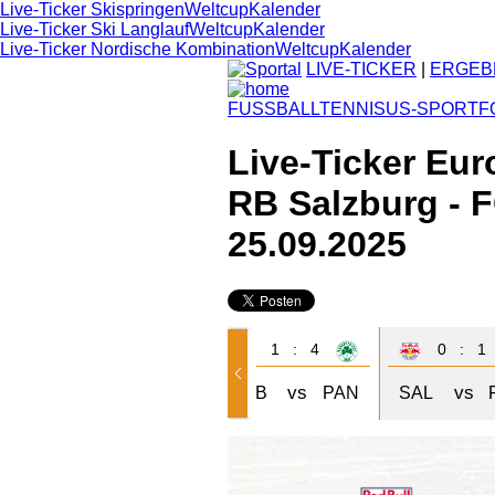
Live-Ticker Skispringen
Weltcup
Kalender
Live-Ticker Ski Langlauf
Weltcup
Kalender
Live-Ticker Nordische Kombination
Weltcup
Kalender
LIVE-TICKER
|
ERGEB
FUSSBALL
TENNIS
US-SPORT
F
Live-Ticker Eu
RB Salzburg - F
25.09.2025
1 : 0
1 : 4
0 : 1
vs
vs
vs
BBE
ASV
BOL
YBB
PAN
SAL