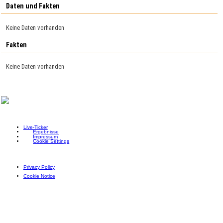
Daten und Fakten
Keine Daten vorhanden
Fakten
Keine Daten vorhanden
Live-Ticker
Ergebnisse
Impressum
Cookie Settings
Privacy Policy
Cookie Notice