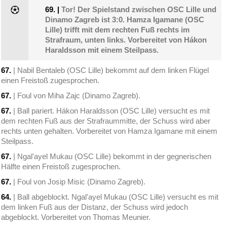
69.
|
Tor! Der Spielstand zwischen OSC Lille und
Dinamo Zagreb ist 3:0. Hamza Igamane (OSC
Lille) trifft mit dem rechten Fuß rechts im
Strafraum, unten links. Vorbereitet von Hákon
Haraldsson mit einem Steilpass.
67.
| Nabil Bentaleb (OSC Lille) bekommt auf dem linken Flügel
einen Freistoß zugesprochen.
67.
| Foul von Miha Zajc (Dinamo Zagreb).
67.
| Ball pariert. Hákon Haraldsson (OSC Lille) versucht es mit
dem rechten Fuß aus der Strafraummitte, der Schuss wird aber
rechts unten gehalten. Vorbereitet von Hamza Igamane mit einem
Steilpass.
67.
| Ngal'ayel Mukau (OSC Lille) bekommt in der gegnerischen
Hälfte einen Freistoß zugesprochen.
67.
| Foul von Josip Misic (Dinamo Zagreb).
64.
| Ball abgeblockt. Ngal'ayel Mukau (OSC Lille) versucht es mit
dem linken Fuß aus der Distanz, der Schuss wird jedoch
abgeblockt. Vorbereitet von Thomas Meunier.