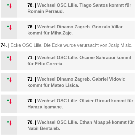
78.
|
Wechsel OSC Lille. Tiago Santos kommt für
Romain Perraud.
76.
|
Wechsel Dinamo Zagreb. Gonzalo Villar
kommt für Miha Zajc.
74.
| Ecke OSC Lille. Die Ecke wurde verursacht von Josip Misic.
71.
|
Wechsel OSC Lille. Osame Sahraoui kommt
für Félix Correia.
71.
|
Wechsel Dinamo Zagreb. Gabriel Vidovic
kommt für Mateo Lisica.
70.
|
Wechsel OSC Lille. Olivier Giroud kommt für
Hamza Igamane.
70.
|
Wechsel OSC Lille. Ethan Mbappé kommt für
Nabil Bentaleb.