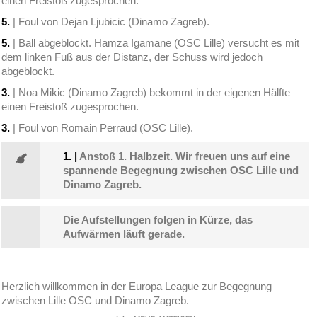
einen Freistoß zugesprochen.
5.
| Foul von Dejan Ljubicic (Dinamo Zagreb).
5.
| Ball abgeblockt. Hamza Igamane (OSC Lille) versucht es mit
dem linken Fuß aus der Distanz, der Schuss wird jedoch
abgeblockt.
3.
| Noa Mikic (Dinamo Zagreb) bekommt in der eigenen Hälfte
einen Freistoß zugesprochen.
3.
| Foul von Romain Perraud (OSC Lille).
1.
|
Anstoß 1. Halbzeit. Wir freuen uns auf eine
spannende Begegnung zwischen OSC Lille und
Dinamo Zagreb.
Die Aufstellungen folgen in Kürze, das
Aufwärmen läuft gerade.
Herzlich willkommen in der Europa League zur Begegnung
zwischen Lille OSC und Dinamo Zagreb.