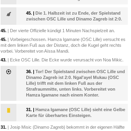
45.
|
Die 1. Halbzeit ist zu Ende, der Spielstand
zwischen OSC Lille und Dinamo Zagreb ist 2:0.
45.
| Der vierte Offizielle kündigt 1 Minuten Nachspielzeit an.
45.
| Vorbeigeschossen. Hamza Igamane (OSC Lille) versucht es
mit dem linken Fuß aus der Distanz, doch die Kugel geht rechts
vorbei. Vorbereitet von Aïssa Mandi.
43.
| Ecke OSC Lille. Die Ecke wurde verursacht von Noa Mikic.
36.
|
Tor! Der Spielstand zwischen OSC Lille und
Dinamo Zagreb ist 2:0. Ngal'ayel Mukau (OSC
Lille) trifft mit dem linken Fuß aus der
Strafraummitte, unten links. Vorbereitet von
Hamza Igamane nach einem Konter.
31.
|
Hamza Igamane (OSC Lille) sieht eine Gelbe
Karte für überhartes Einsteigen.
31.
| Josip Misic (Dinamo Zagreb) bekommt in der eigenen Hälfte