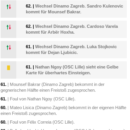
62.
|
Wechsel Dinamo Zagreb. Sandro Kulenovic
kommt für Mounsef Bakrar.
62.
|
Wechsel Dinamo Zagreb. Cardoso Varela
kommt für Arbër Hoxha.
61.
|
Wechsel Dinamo Zagreb. Luka Stojkovic
kommt für Dejan Ljubicic.
61.
|
Nathan Ngoy (OSC Lille) sieht eine Gelbe
Karte für überhartes Einsteigen.
61.
| Mounsef Bakrar (Dinamo Zagreb) bekommt in der
gegnerischen Hälfte einen Freistoß zugesprochen.
61.
| Foul von Nathan Ngoy (OSC Lille).
60.
| Mateo Lisica (Dinamo Zagreb) bekommt in der eigenen Hälfte
einen Freistoß zugesprochen.
60.
| Foul von Félix Correia (OSC Lille).