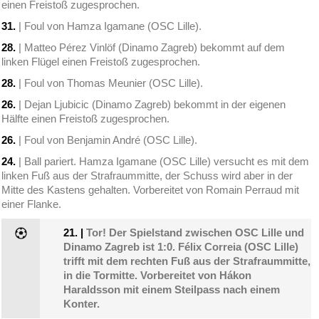
einen Freistoß zugesprochen.
31.
| Foul von Hamza Igamane (OSC Lille).
28.
| Matteo Pérez Vinlöf (Dinamo Zagreb) bekommt auf dem
linken Flügel einen Freistoß zugesprochen.
28.
| Foul von Thomas Meunier (OSC Lille).
26.
| Dejan Ljubicic (Dinamo Zagreb) bekommt in der eigenen
Hälfte einen Freistoß zugesprochen.
26.
| Foul von Benjamin André (OSC Lille).
24.
| Ball pariert. Hamza Igamane (OSC Lille) versucht es mit dem
linken Fuß aus der Strafraummitte, der Schuss wird aber in der
Mitte des Kastens gehalten. Vorbereitet von Romain Perraud mit
einer Flanke.
21.
|
Tor! Der Spielstand zwischen OSC Lille und
Dinamo Zagreb ist 1:0. Félix Correia (OSC Lille)
trifft mit dem rechten Fuß aus der Strafraummitte,
in die Tormitte. Vorbereitet von Hákon
Haraldsson mit einem Steilpass nach einem
Konter.