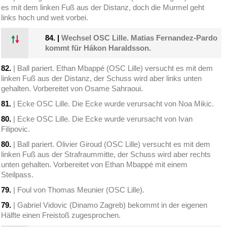
es mit dem linken Fuß aus der Distanz, doch die Murmel geht
links hoch und weit vorbei.
84.
|
Wechsel OSC Lille. Matias Fernandez-Pardo
kommt für Hákon Haraldsson.
82.
| Ball pariert. Ethan Mbappé (OSC Lille) versucht es mit dem
linken Fuß aus der Distanz, der Schuss wird aber links unten
gehalten. Vorbereitet von Osame Sahraoui.
81.
| Ecke OSC Lille. Die Ecke wurde verursacht von Noa Mikic.
80.
| Ecke OSC Lille. Die Ecke wurde verursacht von Ivan
Filipovic.
80.
| Ball pariert. Olivier Giroud (OSC Lille) versucht es mit dem
linken Fuß aus der Strafraummitte, der Schuss wird aber rechts
unten gehalten. Vorbereitet von Ethan Mbappé mit einem
Steilpass.
79.
| Foul von Thomas Meunier (OSC Lille).
79.
| Gabriel Vidovic (Dinamo Zagreb) bekommt in der eigenen
Hälfte einen Freistoß zugesprochen.