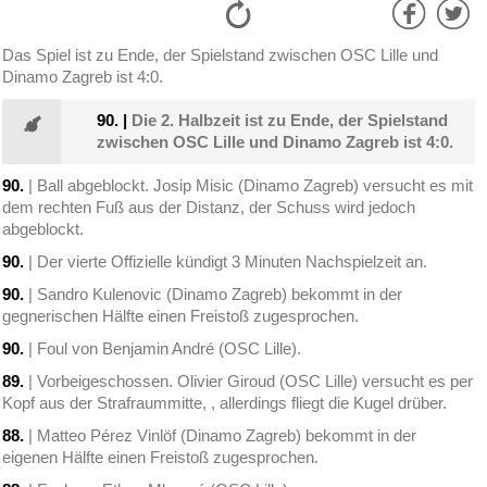
Das Spiel ist zu Ende, der Spielstand zwischen OSC Lille und
Dinamo Zagreb ist 4:0.
90.
|
Die 2. Halbzeit ist zu Ende, der Spielstand
zwischen OSC Lille und Dinamo Zagreb ist 4:0.
90.
| Ball abgeblockt. Josip Misic (Dinamo Zagreb) versucht es mit
dem rechten Fuß aus der Distanz, der Schuss wird jedoch
abgeblockt.
90.
| Der vierte Offizielle kündigt 3 Minuten Nachspielzeit an.
90.
| Sandro Kulenovic (Dinamo Zagreb) bekommt in der
gegnerischen Hälfte einen Freistoß zugesprochen.
90.
| Foul von Benjamin André (OSC Lille).
89.
| Vorbeigeschossen. Olivier Giroud (OSC Lille) versucht es per
Kopf aus der Strafraummitte, , allerdings fliegt die Kugel drüber.
88.
| Matteo Pérez Vinlöf (Dinamo Zagreb) bekommt in der
eigenen Hälfte einen Freistoß zugesprochen.