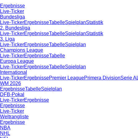
Ergebnisse
Live-Ticker
Bundesliga
Live-Ticker
Ergebnisse
Tabelle
Spielplan
Statistik
2. Bundesliga
Live-Ticker
Ergebnisse
Tabelle
Spielplan
Statistik
3. Liga
Live-Ticker
Ergebnisse
Tabelle
Spielplan
Champions League
Live-Ticker
Ergebnisse
Tabelle
Europa League
Live-Ticker
Ergebnisse
Tabelle
Spielplan
International
Live-Ticker
Ergebnisse
Premier League
Primera Division
Serie A
WM 2026
Ergebnisse
Tabelle
Spielplan
DFB-Pokal
Live-Ticker
Ergebnisse
Ergebnisse
Live-Ticker
Weltrangliste
Ergebnisse
NBA
NHL