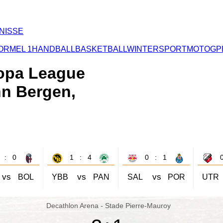
NISSE
ORMEL 1
HANDBALL
BASKETBALL
WINTERSPORT
MOTOGP
ropa League
nn Bergen,
 : 0
1 : 4
0 : 1
vs
vs
vs
BOL
YBB
PAN
SAL
POR
UTR
Decathlon Arena - Stade Pierre-Mauroy