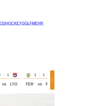
EISHOCKEY
GOLF
MEHR
0 : 1
1 : 1
0 : 1
vs
vs
vs
LYO
FER
PLZ
RAN
GEN
STU