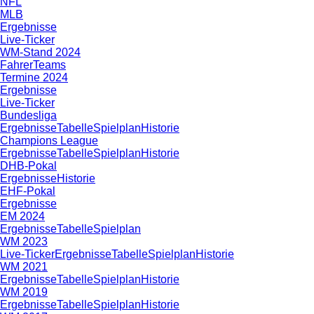
NFL
MLB
Ergebnisse
Live-Ticker
WM-Stand 2024
Fahrer
Teams
Termine 2024
Ergebnisse
Live-Ticker
Bundesliga
Ergebnisse
Tabelle
Spielplan
Historie
Champions League
Ergebnisse
Tabelle
Spielplan
Historie
DHB-Pokal
Ergebnisse
Historie
EHF-Pokal
Ergebnisse
EM 2024
Ergebnisse
Tabelle
Spielplan
WM 2023
Live-Ticker
Ergebnisse
Tabelle
Spielplan
Historie
WM 2021
Ergebnisse
Tabelle
Spielplan
Historie
WM 2019
Ergebnisse
Tabelle
Spielplan
Historie