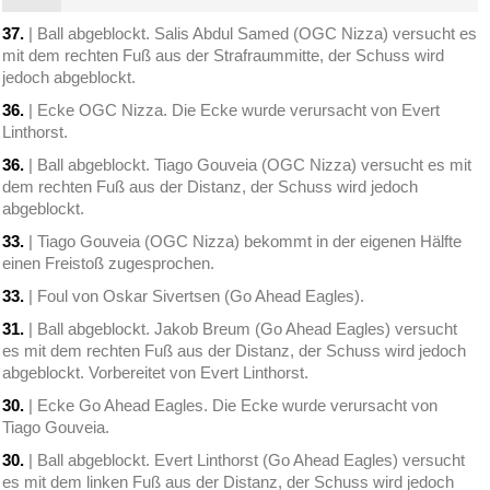
37.
| Ball abgeblockt. Salis Abdul Samed (OGC Nizza) versucht es
mit dem rechten Fuß aus der Strafraummitte, der Schuss wird
jedoch abgeblockt.
36.
| Ecke OGC Nizza. Die Ecke wurde verursacht von Evert
Linthorst.
36.
| Ball abgeblockt. Tiago Gouveia (OGC Nizza) versucht es mit
dem rechten Fuß aus der Distanz, der Schuss wird jedoch
abgeblockt.
33.
| Tiago Gouveia (OGC Nizza) bekommt in der eigenen Hälfte
einen Freistoß zugesprochen.
33.
| Foul von Oskar Sivertsen (Go Ahead Eagles).
31.
| Ball abgeblockt. Jakob Breum (Go Ahead Eagles) versucht
es mit dem rechten Fuß aus der Distanz, der Schuss wird jedoch
abgeblockt. Vorbereitet von Evert Linthorst.
30.
| Ecke Go Ahead Eagles. Die Ecke wurde verursacht von
Tiago Gouveia.
30.
| Ball abgeblockt. Evert Linthorst (Go Ahead Eagles) versucht
es mit dem linken Fuß aus der Distanz, der Schuss wird jedoch