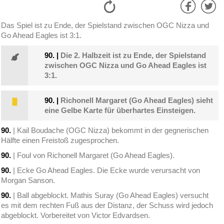
Das Spiel ist zu Ende, der Spielstand zwischen OGC Nizza und
Go Ahead Eagles ist 3:1.
90.
|
Die 2. Halbzeit ist zu Ende, der Spielstand
zwischen OGC Nizza und Go Ahead Eagles ist
3:1.
90.
|
Richonell Margaret (Go Ahead Eagles) sieht
eine Gelbe Karte für überhartes Einsteigen.
90.
| Kail Boudache (OGC Nizza) bekommt in der gegnerischen
Hälfte einen Freistoß zugesprochen.
90.
| Foul von Richonell Margaret (Go Ahead Eagles).
90.
| Ecke Go Ahead Eagles. Die Ecke wurde verursacht von
Morgan Sanson.
90.
| Ball abgeblockt. Mathis Suray (Go Ahead Eagles) versucht
es mit dem rechten Fuß aus der Distanz, der Schuss wird jedoch
abgeblockt. Vorbereitet von Victor Edvardsen.