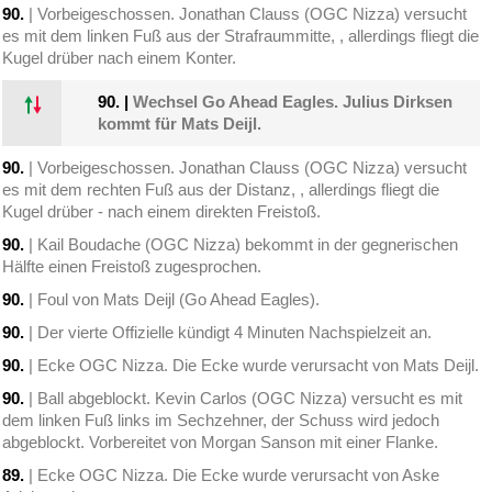
90.
| Vorbeigeschossen. Jonathan Clauss (OGC Nizza) versucht
es mit dem linken Fuß aus der Strafraummitte, , allerdings fliegt die
Kugel drüber nach einem Konter.
90.
|
Wechsel Go Ahead Eagles. Julius Dirksen
kommt für Mats Deijl.
90.
| Vorbeigeschossen. Jonathan Clauss (OGC Nizza) versucht
es mit dem rechten Fuß aus der Distanz, , allerdings fliegt die
Kugel drüber - nach einem direkten Freistoß.
90.
| Kail Boudache (OGC Nizza) bekommt in der gegnerischen
Hälfte einen Freistoß zugesprochen.
90.
| Foul von Mats Deijl (Go Ahead Eagles).
90.
| Der vierte Offizielle kündigt 4 Minuten Nachspielzeit an.
90.
| Ecke OGC Nizza. Die Ecke wurde verursacht von Mats Deijl.
90.
| Ball abgeblockt. Kevin Carlos (OGC Nizza) versucht es mit
dem linken Fuß links im Sechzehner, der Schuss wird jedoch
abgeblockt. Vorbereitet von Morgan Sanson mit einer Flanke.
89.
| Ecke OGC Nizza. Die Ecke wurde verursacht von Aske