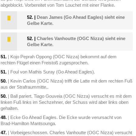
abgeblockt. Vorbereitet von Tom Louchet mit einer Flanke.
52.
|
Dean James (Go Ahead Eagles) sieht eine
Gelbe Karte.
52.
|
Charles Vanhoutte (OGC Nizza) sieht eine
Gelbe Karte.
51.
| Kojo Peprah Oppong (OGC Nizza) bekommt auf dem
rechten Flügel einen Freistoß zugesprochen.
51.
| Foul von Mathis Suray (Go Ahead Eagles).
50.
| Kevin Carlos (OGC Nizza) trifft die Latte mit dem rechten Fuß
aus der Strafraummitte,.
50.
| Ball pariert. Tiago Gouveia (OGC Nizza) versucht es mit dem
linken Fuß links im Sechzehner, der Schuss wird aber links oben
gehalten.
48.
| Ecke Go Ahead Eagles. Die Ecke wurde verursacht von
Brad-Hamilton Mantsounga.
47.
| Vorbeigeschossen. Charles Vanhoutte (OGC Nizza) versucht