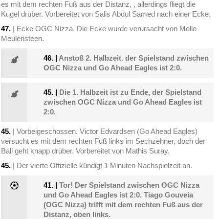
es mit dem rechten Fuß aus der Distanz, , allerdings fliegt die
Kugel drüber. Vorbereitet von Salis Abdul Samed nach einer Ecke.
47.
| Ecke OGC Nizza. Die Ecke wurde verursacht von Melle
Meulensteen.
46.
|
Anstoß 2. Halbzeit. der Spielstand zwischen
OGC Nizza und Go Ahead Eagles ist 2:0.
45.
|
Die 1. Halbzeit ist zu Ende, der Spielstand
zwischen OGC Nizza und Go Ahead Eagles ist
2:0.
45.
| Vorbeigeschossen. Victor Edvardsen (Go Ahead Eagles)
versucht es mit dem rechten Fuß links im Sechzehner, doch der
Ball geht knapp drüber. Vorbereitet von Mathis Suray.
45.
| Der vierte Offizielle kündigt 1 Minuten Nachspielzeit an.
41.
|
Tor! Der Spielstand zwischen OGC Nizza
und Go Ahead Eagles ist 2:0. Tiago Gouveia
(OGC Nizza) trifft mit dem rechten Fuß aus der
Distanz, oben links.