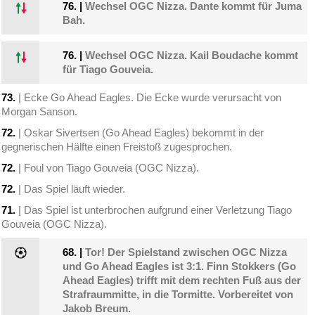
76.
|
Wechsel OGC Nizza. Dante kommt für Juma
Bah.
76.
|
Wechsel OGC Nizza. Kail Boudache kommt
für Tiago Gouveia.
73.
| Ecke Go Ahead Eagles. Die Ecke wurde verursacht von
Morgan Sanson.
72.
| Oskar Sivertsen (Go Ahead Eagles) bekommt in der
gegnerischen Hälfte einen Freistoß zugesprochen.
72.
| Foul von Tiago Gouveia (OGC Nizza).
72.
| Das Spiel läuft wieder.
71.
| Das Spiel ist unterbrochen aufgrund einer Verletzung Tiago
Gouveia (OGC Nizza).
68.
|
Tor! Der Spielstand zwischen OGC Nizza
und Go Ahead Eagles ist 3:1. Finn Stokkers (Go
Ahead Eagles) trifft mit dem rechten Fuß aus der
Strafraummitte, in die Tormitte. Vorbereitet von
Jakob Breum.