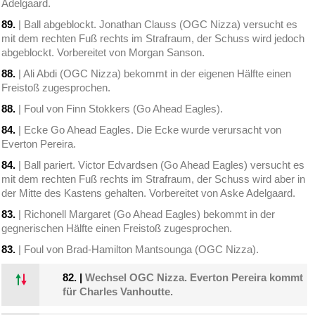
Adelgaard.
89.
| Ball abgeblockt. Jonathan Clauss (OGC Nizza) versucht es
mit dem rechten Fuß rechts im Strafraum, der Schuss wird jedoch
abgeblockt. Vorbereitet von Morgan Sanson.
88.
| Ali Abdi (OGC Nizza) bekommt in der eigenen Hälfte einen
Freistoß zugesprochen.
88.
| Foul von Finn Stokkers (Go Ahead Eagles).
84.
| Ecke Go Ahead Eagles. Die Ecke wurde verursacht von
Everton Pereira.
84.
| Ball pariert. Victor Edvardsen (Go Ahead Eagles) versucht es
mit dem rechten Fuß rechts im Strafraum, der Schuss wird aber in
der Mitte des Kastens gehalten. Vorbereitet von Aske Adelgaard.
83.
| Richonell Margaret (Go Ahead Eagles) bekommt in der
gegnerischen Hälfte einen Freistoß zugesprochen.
83.
| Foul von Brad-Hamilton Mantsounga (OGC Nizza).
82.
|
Wechsel OGC Nizza. Everton Pereira kommt
für Charles Vanhoutte.