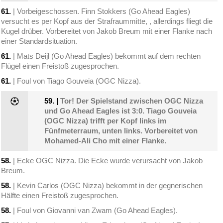
61.
| Vorbeigeschossen. Finn Stokkers (Go Ahead Eagles)
versucht es per Kopf aus der Strafraummitte, , allerdings fliegt die
Kugel drüber. Vorbereitet von Jakob Breum mit einer Flanke nach
einer Standardsituation.
61.
| Mats Deijl (Go Ahead Eagles) bekommt auf dem rechten
Flügel einen Freistoß zugesprochen.
61.
| Foul von Tiago Gouveia (OGC Nizza).
59.
|
Tor! Der Spielstand zwischen OGC Nizza
und Go Ahead Eagles ist 3:0. Tiago Gouveia
(OGC Nizza) trifft per Kopf links im
Fünfmeterraum, unten links. Vorbereitet von
Mohamed-Ali Cho mit einer Flanke.
58.
| Ecke OGC Nizza. Die Ecke wurde verursacht von Jakob
Breum.
58.
| Kevin Carlos (OGC Nizza) bekommt in der gegnerischen
Hälfte einen Freistoß zugesprochen.
58.
| Foul von Giovanni van Zwam (Go Ahead Eagles).