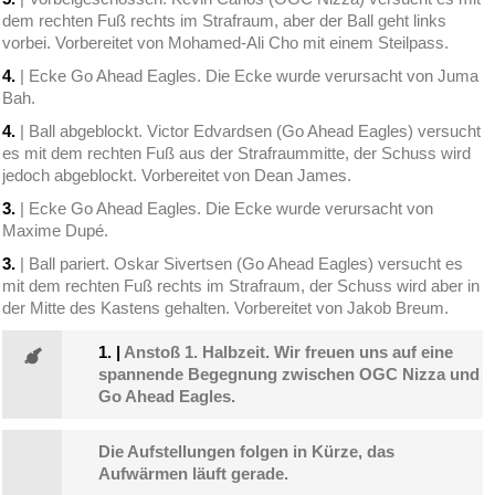
dem rechten Fuß rechts im Strafraum, aber der Ball geht links
vorbei. Vorbereitet von Mohamed-Ali Cho mit einem Steilpass.
4.
| Ecke Go Ahead Eagles. Die Ecke wurde verursacht von Juma
Bah.
4.
| Ball abgeblockt. Victor Edvardsen (Go Ahead Eagles) versucht
es mit dem rechten Fuß aus der Strafraummitte, der Schuss wird
jedoch abgeblockt. Vorbereitet von Dean James.
3.
| Ecke Go Ahead Eagles. Die Ecke wurde verursacht von
Maxime Dupé.
3.
| Ball pariert. Oskar Sivertsen (Go Ahead Eagles) versucht es
mit dem rechten Fuß rechts im Strafraum, der Schuss wird aber in
der Mitte des Kastens gehalten. Vorbereitet von Jakob Breum.
1.
|
Anstoß 1. Halbzeit. Wir freuen uns auf eine
spannende Begegnung zwischen OGC Nizza und
Go Ahead Eagles.
Die Aufstellungen folgen in Kürze, das
Aufwärmen läuft gerade.