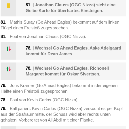
81.
|
Jonathan Clauss (OGC Nizza) sieht eine
Gelbe Karte für überhartes Einsteigen.
81.
| Mathis Suray (Go Ahead Eagles) bekommt auf dem linken
Flügel einen Freistoß zugesprochen.
81.
| Foul von Jonathan Clauss (OGC Nizza).
78.
|
Wechsel Go Ahead Eagles. Aske Adelgaard
kommt für Dean James.
78.
|
Wechsel Go Ahead Eagles. Richonell
Margaret kommt für Oskar Sivertsen.
78.
| Joris Kramer (Go Ahead Eagles) bekommt in der eigenen
Hälfte einen Freistoß zugesprochen.
78.
| Foul von Kevin Carlos (OGC Nizza).
78.
| Ball pariert. Kevin Carlos (OGC Nizza) versucht es per Kopf
aus der Strafraummitte, der Schuss wird aber rechts unten
gehalten. Vorbereitet von Ali Abdi mit einer Flanke.