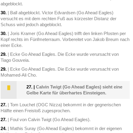
abgeblockt.
30.
| Ball abgeblockt. Victor Edvardsen (Go Ahead Eagles)
versucht es mit dem rechten Fuß aus kürzester Distanz der
Schuss wird jedoch abgeblockt.
30.
| Joris Kramer (Go Ahead Eagles) trifft den linken Pfosten per
Kopf rechts im Fünfmeterraum. Vorbereitet von Jakob Breum nach
einer Ecke.
29.
| Ecke Go Ahead Eagles. Die Ecke wurde verursacht von
Tiago Gouveia.
29.
| Ecke Go Ahead Eagles. Die Ecke wurde verursacht von
Mohamed-Ali Cho.
27.
|
Calvin Twigt (Go Ahead Eagles) sieht eine
Gelbe Karte für überhartes Einsteigen.
27.
| Tom Louchet (OGC Nizza) bekommt in der gegnerischen
Hälfte einen Freistoß zugesprochen.
27.
| Foul von Calvin Twigt (Go Ahead Eagles).
24.
| Mathis Suray (Go Ahead Eagles) bekommt in der eigenen