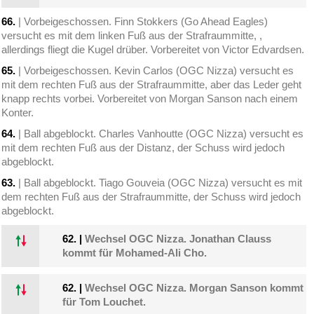
66.
| Vorbeigeschossen. Finn Stokkers (Go Ahead Eagles)
versucht es mit dem linken Fuß aus der Strafraummitte, ,
allerdings fliegt die Kugel drüber. Vorbereitet von Victor Edvardsen.
65.
| Vorbeigeschossen. Kevin Carlos (OGC Nizza) versucht es
mit dem rechten Fuß aus der Strafraummitte, aber das Leder geht
knapp rechts vorbei. Vorbereitet von Morgan Sanson nach einem
Konter.
64.
| Ball abgeblockt. Charles Vanhoutte (OGC Nizza) versucht es
mit dem rechten Fuß aus der Distanz, der Schuss wird jedoch
abgeblockt.
63.
| Ball abgeblockt. Tiago Gouveia (OGC Nizza) versucht es mit
dem rechten Fuß aus der Strafraummitte, der Schuss wird jedoch
abgeblockt.
62.
|
Wechsel OGC Nizza. Jonathan Clauss
kommt für Mohamed-Ali Cho.
62.
|
Wechsel OGC Nizza. Morgan Sanson kommt
für Tom Louchet.