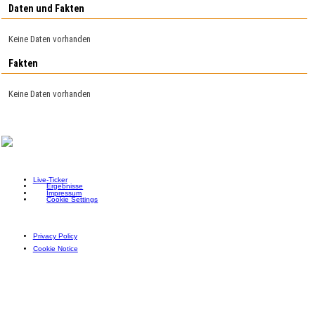
Daten und Fakten
Keine Daten vorhanden
Fakten
Keine Daten vorhanden
Live-Ticker
Ergebnisse
Impressum
Cookie Settings
Privacy Policy
Cookie Notice