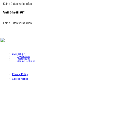
Keine Daten vorhanden
Saisonverlauf
Keine Daten vorhanden
Live-Ticker
Ergebnisse
Impressum
Cookie Settings
Privacy Policy
Cookie Notice