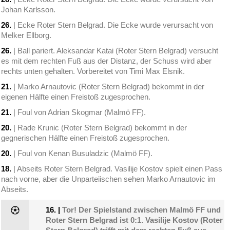
Johan Karlsson.
26.
| Ecke Roter Stern Belgrad. Die Ecke wurde verursacht von
Melker Ellborg.
26.
| Ball pariert. Aleksandar Katai (Roter Stern Belgrad) versucht
es mit dem rechten Fuß aus der Distanz, der Schuss wird aber
rechts unten gehalten. Vorbereitet von Timi Max Elsnik.
21.
| Marko Arnautovic (Roter Stern Belgrad) bekommt in der
eigenen Hälfte einen Freistoß zugesprochen.
21.
| Foul von Adrian Skogmar (Malmö FF).
20.
| Rade Krunic (Roter Stern Belgrad) bekommt in der
gegnerischen Hälfte einen Freistoß zugesprochen.
20.
| Foul von Kenan Busuladzic (Malmö FF).
18.
| Abseits Roter Stern Belgrad. Vasilije Kostov spielt einen Pass
nach vorne, aber die Unparteiischen sehen Marko Arnautovic im
Abseits.
16.
|
Tor! Der Spielstand zwischen Malmö FF und
Roter Stern Belgrad ist 0:1. Vasilije Kostov (Roter