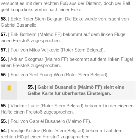
versucht es mit dem rechten Fuß aus der Distanz, doch der Ball
geht knapp links vorbei nach einer Ecke.
58.
| Ecke Roter Stern Belgrad. Die Ecke wurde verursacht von
Gabriel Busanello.
57.
| Erik Botheim (Malmö FF) bekommt auf dem linken Flügel
einen Freistoß zugesprochen.
57.
| Foul von Milos Veljkovic (Roter Stern Belgrad).
56.
| Adrian Skogmar (Malmö FF) bekommt auf dem linken Flügel
einen Freistoß zugesprochen.
56.
| Foul von Seol Young-Woo (Roter Stern Belgrad).
55.
|
Gabriel Busanello (Malmö FF) sieht eine
Gelbe Karte für überhartes Einsteigen.
55.
| Vladimir Lucic (Roter Stern Belgrad) bekommt in der eigenen
Hälfte einen Freistoß zugesprochen.
55.
| Foul von Gabriel Busanello (Malmö FF).
54.
| Vasilije Kostov (Roter Stern Belgrad) bekommt auf dem
rechten Flügel einen Freistoß zugesprochen.