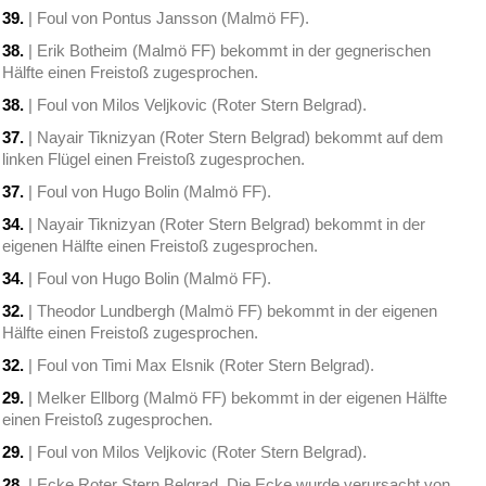
39.
| Foul von Pontus Jansson (Malmö FF).
38.
| Erik Botheim (Malmö FF) bekommt in der gegnerischen
Hälfte einen Freistoß zugesprochen.
38.
| Foul von Milos Veljkovic (Roter Stern Belgrad).
37.
| Nayair Tiknizyan (Roter Stern Belgrad) bekommt auf dem
linken Flügel einen Freistoß zugesprochen.
37.
| Foul von Hugo Bolin (Malmö FF).
34.
| Nayair Tiknizyan (Roter Stern Belgrad) bekommt in der
eigenen Hälfte einen Freistoß zugesprochen.
34.
| Foul von Hugo Bolin (Malmö FF).
32.
| Theodor Lundbergh (Malmö FF) bekommt in der eigenen
Hälfte einen Freistoß zugesprochen.
32.
| Foul von Timi Max Elsnik (Roter Stern Belgrad).
29.
| Melker Ellborg (Malmö FF) bekommt in der eigenen Hälfte
einen Freistoß zugesprochen.
29.
| Foul von Milos Veljkovic (Roter Stern Belgrad).
28.
| Ecke Roter Stern Belgrad. Die Ecke wurde verursacht von