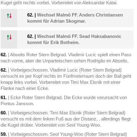
Kugel geht rechts vorbei. Vorbereitet von Aleksandar Katai.
62.
|
Wechsel Malmö FF. Anders Christiansen
kommt für Adrian Skogmar.
62.
|
Wechsel Malmö FF. Sead Haksabanovic
kommt für Erik Botheim.
62.
| Abseits Roter Stern Belgrad. Vladimir Lucic spielt einen Pass
nach vorne, aber die Unparteiischen sehen Rodrigão im Abseits.
62.
| Vorbeigeschossen. Vladimir Lucic (Roter Stern Belgrad)
versucht es per Kopf rechts im Fünfmeterraum doch der Ball geht
knapp links vorbei. Vorbereitet von Timi Max Elsnik mit einer
Flanke nach einer Ecke.
61.
| Ecke Roter Stern Belgrad. Die Ecke wurde verursacht von
Pontus Jansson.
60.
| Vorbeigeschossen. Timi Max Elsnik (Roter Stern Belgrad)
versucht es mit dem linken Fuß aus der Distanz, , allerdings fliegt
die Kugel drüber. Vorbereitet von Seol Young-Woo.
59.
| Vorbeigeschossen. Seol Young-Woo (Roter Stern Belgrad)