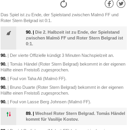
Das Spiel ist zu Ende, der Spielstand zwischen Malmö FF und
Roter Stern Belgrad ist 0:1.
90.
|
Die 2. Halbzeit ist zu Ende, der Spielstand
zwischen Malmö FF und Roter Stern Belgrad ist
0:1.
90.
| Der vierte Offizielle kündigt 3 Minuten Nachspielzeit an.
90.
| Tomás Händel (Roter Stern Belgrad) bekommt in der eigenen
Hälfte einen Freistoß zugesprochen.
90.
| Foul von Taha Ali (Malmö FF).
90.
| Bruno Duarte (Roter Stern Belgrad) bekommt in der eigenen
Hälfte einen Freistoß zugesprochen.
90.
| Foul von Lasse Berg Johnsen (Malmö FF).
89.
|
Wechsel Roter Stern Belgrad. Tomás Händel
kommt für Vasilije Kostov.