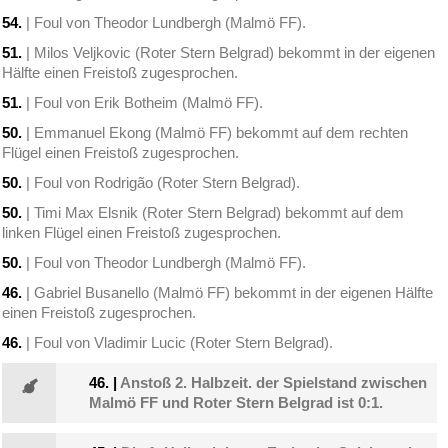
54.
| Foul von Theodor Lundbergh (Malmö FF).
51.
| Milos Veljkovic (Roter Stern Belgrad) bekommt in der eigenen
Hälfte einen Freistoß zugesprochen.
51.
| Foul von Erik Botheim (Malmö FF).
50.
| Emmanuel Ekong (Malmö FF) bekommt auf dem rechten
Flügel einen Freistoß zugesprochen.
50.
| Foul von Rodrigão (Roter Stern Belgrad).
50.
| Timi Max Elsnik (Roter Stern Belgrad) bekommt auf dem
linken Flügel einen Freistoß zugesprochen.
50.
| Foul von Theodor Lundbergh (Malmö FF).
46.
| Gabriel Busanello (Malmö FF) bekommt in der eigenen Hälfte
einen Freistoß zugesprochen.
46.
| Foul von Vladimir Lucic (Roter Stern Belgrad).
46.
|
Anstoß 2. Halbzeit. der Spielstand zwischen
Malmö FF und Roter Stern Belgrad ist 0:1.