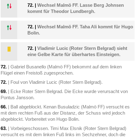
72.
|
Wechsel Malmö FF. Lasse Berg Johnsen
kommt für Theodor Lundbergh.
72.
|
Wechsel Malmö FF. Taha Ali kommt für Hugo
Bolin.
72.
|
Vladimir Lucic (Roter Stern Belgrad) sieht
eine Gelbe Karte für überhartes Einsteigen.
72.
| Gabriel Busanello (Malmö FF) bekommt auf dem linken
Flügel einen Freistoß zugesprochen.
72.
| Foul von Vladimir Lucic (Roter Stern Belgrad).
69.
| Ecke Roter Stern Belgrad. Die Ecke wurde verursacht von
Pontus Jansson.
66.
| Ball abgeblockt. Kenan Busuladzic (Malmö FF) versucht es
mit dem rechten Fuß aus der Distanz, der Schuss wird jedoch
abgeblockt. Vorbereitet von Hugo Bolin.
63.
| Vorbeigeschossen. Timi Max Elsnik (Roter Stern Belgrad)
versucht es mit dem linken Fuß links im Sechzehner, doch die