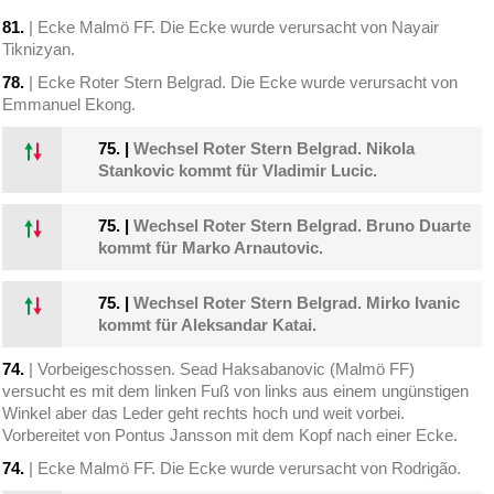
81.
| Ecke Malmö FF. Die Ecke wurde verursacht von Nayair
Tiknizyan.
78.
| Ecke Roter Stern Belgrad. Die Ecke wurde verursacht von
Emmanuel Ekong.
75.
|
Wechsel Roter Stern Belgrad. Nikola
Stankovic kommt für Vladimir Lucic.
75.
|
Wechsel Roter Stern Belgrad. Bruno Duarte
kommt für Marko Arnautovic.
75.
|
Wechsel Roter Stern Belgrad. Mirko Ivanic
kommt für Aleksandar Katai.
74.
| Vorbeigeschossen. Sead Haksabanovic (Malmö FF)
versucht es mit dem linken Fuß von links aus einem ungünstigen
Winkel aber das Leder geht rechts hoch und weit vorbei.
Vorbereitet von Pontus Jansson mit dem Kopf nach einer Ecke.
74.
| Ecke Malmö FF. Die Ecke wurde verursacht von Rodrigão.