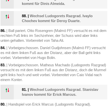
kommt für Dinis Almeida.
88.
|
Wechsel Ludogorets Razgrad. Ivaylo
Chochev kommt für Deroy Duarte.
86.
| Ball pariert. Otto Rosengren (Malmö FF) versucht es mit dem
rechten Fuß links im Sechzehner, der Schuss wird aber links
unten gehalten. Vorbereitet von Taha Ali.
84.
| Vorbeigeschossen. Daníel Gudjohnsen (Malmö FF) versucht
es mit dem linken Fuß aus der Distanz, aber der Ball geht links
vorbei. Vorbereitet von Hugo Bolin.
83.
| Vorbeigeschossen. Matheus Machado (Ludogorets Razgrad)
versucht es mit dem linken Fuß aus der Distanz, doch die Murmel
geht links hoch und weit vorbei. Vorbereitet von Caio Vidal nach
einem Konter.
81.
|
Wechsel Ludogorets Razgrad. Stanislav
Ivanov kommt für Erick Marcus.
80.
| Handspiel von Erick Marcus (Ludogorets Razgrad).