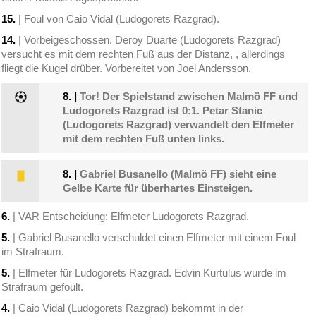
15.
| Foul von Caio Vidal (Ludogorets Razgrad).
14.
| Vorbeigeschossen. Deroy Duarte (Ludogorets Razgrad)
versucht es mit dem rechten Fuß aus der Distanz, , allerdings
fliegt die Kugel drüber. Vorbereitet von Joel Andersson.
8.
|
Tor! Der Spielstand zwischen Malmö FF und
Ludogorets Razgrad ist 0:1. Petar Stanic
(Ludogorets Razgrad) verwandelt den Elfmeter
mit dem rechten Fuß unten links.
8.
|
Gabriel Busanello (Malmö FF) sieht eine
Gelbe Karte für überhartes Einsteigen.
6.
| VAR Entscheidung: Elfmeter Ludogorets Razgrad.
5.
| Gabriel Busanello verschuldet einen Elfmeter mit einem Foul
im Strafraum.
5.
| Elfmeter für Ludogorets Razgrad. Edvin Kurtulus wurde im
Strafraum gefoult.
4.
| Caio Vidal (Ludogorets Razgrad) bekommt in der