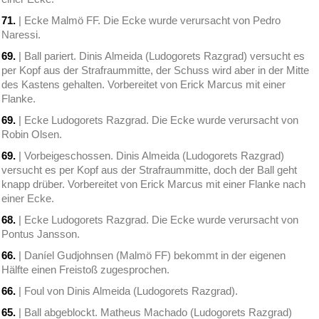
71.
| Ecke Malmö FF. Die Ecke wurde verursacht von Pedro
Naressi.
69.
| Ball pariert. Dinis Almeida (Ludogorets Razgrad) versucht es
per Kopf aus der Strafraummitte, der Schuss wird aber in der Mitte
des Kastens gehalten. Vorbereitet von Erick Marcus mit einer
Flanke.
69.
| Ecke Ludogorets Razgrad. Die Ecke wurde verursacht von
Robin Olsen.
69.
| Vorbeigeschossen. Dinis Almeida (Ludogorets Razgrad)
versucht es per Kopf aus der Strafraummitte, doch der Ball geht
knapp drüber. Vorbereitet von Erick Marcus mit einer Flanke nach
einer Ecke.
68.
| Ecke Ludogorets Razgrad. Die Ecke wurde verursacht von
Pontus Jansson.
66.
| Daníel Gudjohnsen (Malmö FF) bekommt in der eigenen
Hälfte einen Freistoß zugesprochen.
66.
| Foul von Dinis Almeida (Ludogorets Razgrad).
65.
| Ball abgeblockt. Matheus Machado (Ludogorets Razgrad)