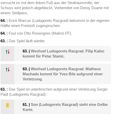
versucht es mit dem linken Fuß aus der Strafraummitte, der
Schuss wird jedoch abgeblockt. Vorbereitet von Deroy Duarte mit
einem Steilpass.
64.
| Erick Marcus (Ludogorets Razgrad) bekommt in der eigenen
Hälfte einen Freistoß zugesprochen.
64.
| Foul von Otto Rosengren (Malmö FF).
63.
| Das Spiel läuft wieder.
63.
|
Wechsel Ludogorets Razgrad. Filip Kaloc
kommt für Petar Stanic.
63.
|
Wechsel Ludogorets Razgrad. Matheus
Machado kommt für Yves Bile aufgrund einer
Verletzung.
63.
| Das Spiel ist unterbrochen aufgrund einer Verletzung Sergio
Padt (Ludogorets Razgrad).
61.
|
Son (Ludogorets Razgrad) sieht eine Gelbe
Karte.