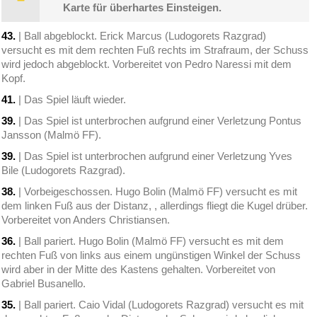
Karte für überhartes Einsteigen.
43.
| Ball abgeblockt. Erick Marcus (Ludogorets Razgrad)
versucht es mit dem rechten Fuß rechts im Strafraum, der Schuss
wird jedoch abgeblockt. Vorbereitet von Pedro Naressi mit dem
Kopf.
41.
| Das Spiel läuft wieder.
39.
| Das Spiel ist unterbrochen aufgrund einer Verletzung Pontus
Jansson (Malmö FF).
39.
| Das Spiel ist unterbrochen aufgrund einer Verletzung Yves
Bile (Ludogorets Razgrad).
38.
| Vorbeigeschossen. Hugo Bolin (Malmö FF) versucht es mit
dem linken Fuß aus der Distanz, , allerdings fliegt die Kugel drüber.
Vorbereitet von Anders Christiansen.
36.
| Ball pariert. Hugo Bolin (Malmö FF) versucht es mit dem
rechten Fuß von links aus einem ungünstigen Winkel der Schuss
wird aber in der Mitte des Kastens gehalten. Vorbereitet von
Gabriel Busanello.
35.
| Ball pariert. Caio Vidal (Ludogorets Razgrad) versucht es mit