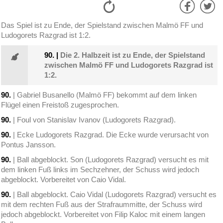
Das Spiel ist zu Ende, der Spielstand zwischen Malmö FF und
Ludogorets Razgrad ist 1:2.
90.
|
Die 2. Halbzeit ist zu Ende, der Spielstand
zwischen Malmö FF und Ludogorets Razgrad ist
1:2.
90.
| Gabriel Busanello (Malmö FF) bekommt auf dem linken
Flügel einen Freistoß zugesprochen.
90.
| Foul von Stanislav Ivanov (Ludogorets Razgrad).
90.
| Ecke Ludogorets Razgrad. Die Ecke wurde verursacht von
Pontus Jansson.
90.
| Ball abgeblockt. Son (Ludogorets Razgrad) versucht es mit
dem linken Fuß links im Sechzehner, der Schuss wird jedoch
abgeblockt. Vorbereitet von Caio Vidal.
90.
| Ball abgeblockt. Caio Vidal (Ludogorets Razgrad) versucht es
mit dem rechten Fuß aus der Strafraummitte, der Schuss wird
jedoch abgeblockt. Vorbereitet von Filip Kaloc mit einem langen