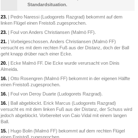
Standardsituation.
23.
| Pedro Naressi (Ludogorets Razgrad) bekommt auf dem
linken Flügel einen Freistoß zugesprochen.
23.
| Foul von Anders Christiansen (Malmö FF).
21.
| Vorbeigeschossen. Anders Christiansen (Malmö FF)
versucht es mit dem rechten Fuß aus der Distanz, doch der Ball
geht knapp drüber nach einer Ecke.
20.
| Ecke Malmö FF. Die Ecke wurde verursacht von Dinis
Almeida.
16.
| Otto Rosengren (Malmö FF) bekommt in der eigenen Hälfte
einen Freistoß zugesprochen.
16.
| Foul von Deroy Duarte (Ludogorets Razgrad).
16.
| Ball abgeblockt. Erick Marcus (Ludogorets Razgrad)
versucht es mit dem linken Fuß aus der Distanz, der Schuss wird
jedoch abgeblockt. Vorbereitet von Caio Vidal mit einem langen
Ball.
15.
| Hugo Bolin (Malmö FF) bekommt auf dem rechten Flügel
einen Freistoß zugesprochen.