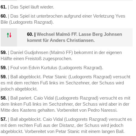
61.
| Das Spiel läuft wieder.
60.
| Das Spiel ist unterbrochen aufgrund einer Verletzung Yves
Bile (Ludogorets Razgrad).
60.
|
Wechsel Malmö FF. Lasse Berg Johnsen
kommt für Anders Christiansen.
59.
| Daníel Gudjohnsen (Malmö FF) bekommt in der eigenen
Hälfte einen Freistoß zugesprochen.
59.
| Foul von Edvin Kurtulus (Ludogorets Razgrad).
59.
| Ball abgeblockt. Petar Stanic (Ludogorets Razgrad) versucht
es mit dem rechten Fuß links im Sechzehner, der Schuss wird
jedoch abgeblockt.
58.
| Ball pariert. Caio Vidal (Ludogorets Razgrad) versucht es mit
dem linken Fuß links im Sechzehner, der Schuss wird aber in der
Mitte des Kastens gehalten. Vorbereitet von Pedro Naressi.
57.
| Ball abgeblockt. Caio Vidal (Ludogorets Razgrad) versucht es
mit dem rechten Fuß aus der Distanz, der Schuss wird jedoch
abgeblockt. Vorbereitet von Petar Stanic mit einem langen Ball.