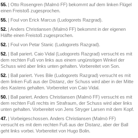
55.
| Otto Rosengren (Malmö FF) bekommt auf dem linken Flügel
einen Freistoß zugesprochen.
55.
| Foul von Erick Marcus (Ludogorets Razgrad).
52.
| Anders Christiansen (Malmö FF) bekommt in der eigenen
Hälfte einen Freistoß zugesprochen.
52.
| Foul von Petar Stanic (Ludogorets Razgrad).
52.
| Ball pariert. Caio Vidal (Ludogorets Razgrad) versucht es mit
dem rechten Fuß von links aus einem ungünstigen Winkel der
Schuss wird aber links unten gehalten. Vorbereitet von Son.
52.
| Ball pariert. Yves Bile (Ludogorets Razgrad) versucht es mit
dem linken Fuß aus der Distanz, der Schuss wird aber in der Mitte
des Kastens gehalten. Vorbereitet von Caio Vidal.
50.
| Ball pariert. Anders Christiansen (Malmö FF) versucht es mit
dem rechten Fuß rechts im Strafraum, der Schuss wird aber links
unten gehalten. Vorbereitet von Jens Stryger Larsen mit dem Kopf.
47.
| Vorbeigeschossen. Anders Christiansen (Malmö FF)
versucht es mit dem rechten Fuß aus der Distanz, aber der Ball
geht links vorbei. Vorbereitet von Hugo Bolin.