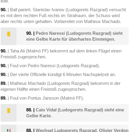
Ball.
90.
| Ball pariert. Stanislav Ivanov (Ludogorets Razgrad) versucht
es mit dem rechten Fuß rechts im Strafraum, der Schuss wird
aber rechts unten gehalten. Vorbereitet von Matheus Machado.
90.
|
Pedro Naressi (Ludogorets Razgrad) sieht
eine Gelbe Karte für überhartes Einsteigen.
90.
| Taha Ali (Malmö FF) bekommt auf dem linken Flügel einen
Freistoß zugesprochen.
90.
| Foul von Pedro Naressi (Ludogorets Razgrad).
90.
| Der vierte Offizielle kündigt 6 Minuten Nachspielzeit an.
89.
| Matheus Machado (Ludogorets Razgrad) bekommt in der
eigenen Hälfte einen Freistoß zugesprochen.
89.
| Foul von Pontus Jansson (Malmö FF).
88.
|
Caio Vidal (Ludogorets Razgrad) sieht eine
Gelbe Karte.
88.
|
Wechsel Ludogorets Razgrad. Olivier Verdon