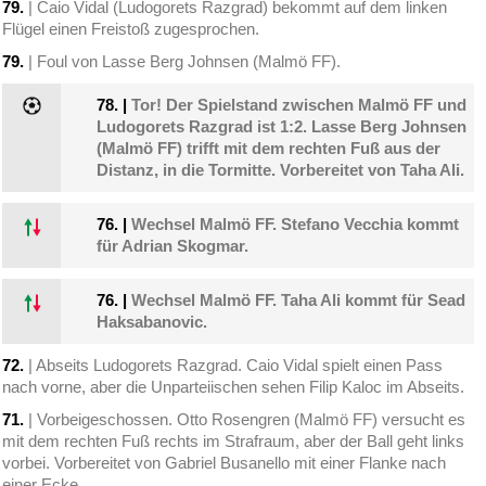
79.
| Caio Vidal (Ludogorets Razgrad) bekommt auf dem linken
Flügel einen Freistoß zugesprochen.
79.
| Foul von Lasse Berg Johnsen (Malmö FF).
78.
|
Tor! Der Spielstand zwischen Malmö FF und
Ludogorets Razgrad ist 1:2. Lasse Berg Johnsen
(Malmö FF) trifft mit dem rechten Fuß aus der
Distanz, in die Tormitte. Vorbereitet von Taha Ali.
76.
|
Wechsel Malmö FF. Stefano Vecchia kommt
für Adrian Skogmar.
76.
|
Wechsel Malmö FF. Taha Ali kommt für Sead
Haksabanovic.
72.
| Abseits Ludogorets Razgrad. Caio Vidal spielt einen Pass
nach vorne, aber die Unparteiischen sehen Filip Kaloc im Abseits.
71.
| Vorbeigeschossen. Otto Rosengren (Malmö FF) versucht es
mit dem rechten Fuß rechts im Strafraum, aber der Ball geht links
vorbei. Vorbereitet von Gabriel Busanello mit einer Flanke nach
einer Ecke.