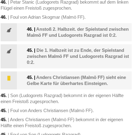
46.
| Petar Stanic (Ludogorets Razgrad) bekommt auf dem linken
Flügel einen Freistoß zugesprochen.
46.
| Foul von Adrian Skogmar (Malmö FF).
46.
|
Anstoß 2. Halbzeit. der Spielstand zwischen
Malmö FF und Ludogorets Razgrad ist 0:2.
45.
|
Die 1. Halbzeit ist zu Ende, der Spielstand
zwischen Malmö FF und Ludogorets Razgrad ist
0:2.
45.
|
Anders Christiansen (Malmö FF) sieht eine
Gelbe Karte für überhartes Einsteigen.
45.
| Son (Ludogorets Razgrad) bekommt in der eigenen Hälfte
einen Freistoß zugesprochen.
45.
| Foul von Anders Christiansen (Malmö FF).
45.
| Anders Christiansen (Malmö FF) bekommt in der eigenen
Hälfte einen Freistoß zugesprochen.
45.
| Foul von Son (Ludogorets Razgrad).