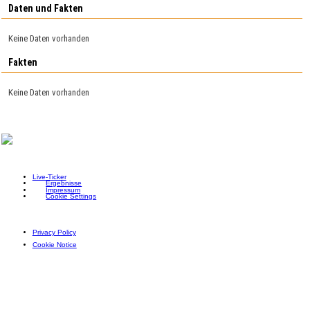
Daten und Fakten
Keine Daten vorhanden
Fakten
Keine Daten vorhanden
Live-Ticker
Ergebnisse
Impressum
Cookie Settings
Privacy Policy
Cookie Notice