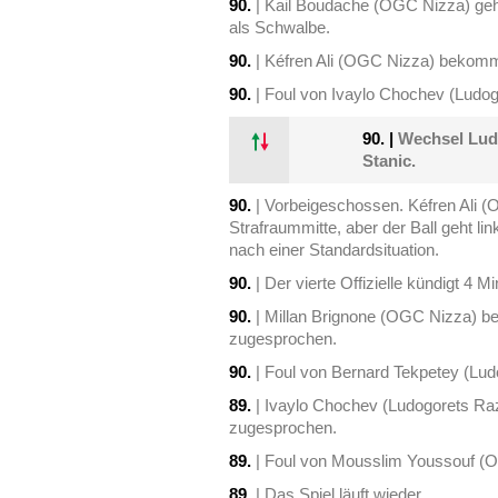
90.
| Kail Boudache (OGC Nizza) geht
als Schwalbe.
90.
| Kéfren Ali (OGC Nizza) bekommt
90.
| Foul von Ivaylo Chochev (Ludog
90.
|
Wechsel Ludo
Stanic.
90.
| Vorbeigeschossen. Kéfren Ali (
Strafraummitte, aber der Ball geht l
nach einer Standardsituation.
90.
| Der vierte Offizielle kündigt 4 M
90.
| Millan Brignone (OGC Nizza) be
zugesprochen.
90.
| Foul von Bernard Tekpetey (Lud
89.
| Ivaylo Chochev (Ludogorets Ra
zugesprochen.
89.
| Foul von Mousslim Youssouf (
89.
| Das Spiel läuft wieder.