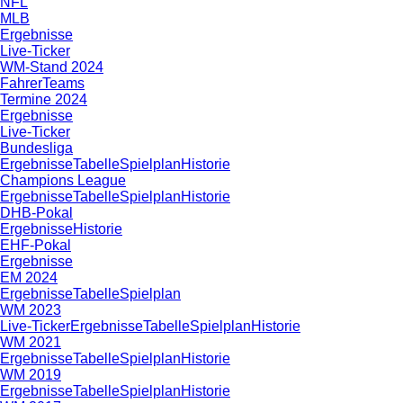
NFL
MLB
Ergebnisse
Live-Ticker
WM-Stand 2024
Fahrer
Teams
Termine 2024
Ergebnisse
Live-Ticker
Bundesliga
Ergebnisse
Tabelle
Spielplan
Historie
Champions League
Ergebnisse
Tabelle
Spielplan
Historie
DHB-Pokal
Ergebnisse
Historie
EHF-Pokal
Ergebnisse
EM 2024
Ergebnisse
Tabelle
Spielplan
WM 2023
Live-Ticker
Ergebnisse
Tabelle
Spielplan
Historie
WM 2021
Ergebnisse
Tabelle
Spielplan
Historie
WM 2019
Ergebnisse
Tabelle
Spielplan
Historie