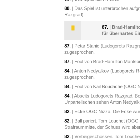
88.
| Das Spiel ist unterbrochen aufg
Razgrad).
87.
|
Brad-Hamilt
für überhartes Ei
87.
| Petar Stanic (Ludogorets Razgr
zugesprochen.
87.
| Foul von Brad-Hamilton Mants
84.
| Anton Nedyalkov (Ludogorets Ra
zugesprochen.
84.
| Foul von Kail Boudache (OGC N
84.
| Abseits Ludogorets Razgrad. Be
Unparteiischen sehen Anton Nedyalk
82.
| Ecke OGC Nizza. Die Ecke wurd
82.
| Ball pariert. Tom Louchet (OGC
Strafraummitte, der Schuss wird aber
82.
| Vorbeigeschossen. Tom Louchet