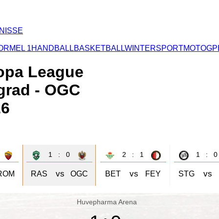
NISSE
ORMEL 1
HANDBALL
BASKETBALL
WINTERSPORT
MOTOGP
ropa League
grad - OGC
26
1 : 0
2 : 1
1 : 0
vs
vs
vs
ROM
RAS
OGC
BET
FEY
STG
Huvepharma Arena