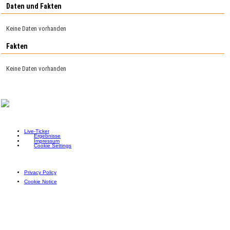
Daten und Fakten
Keine Daten vorhanden
Fakten
Keine Daten vorhanden
Live-Ticker
Ergebnisse
Impressum
Cookie Settings
Privacy Policy
Cookie Notice