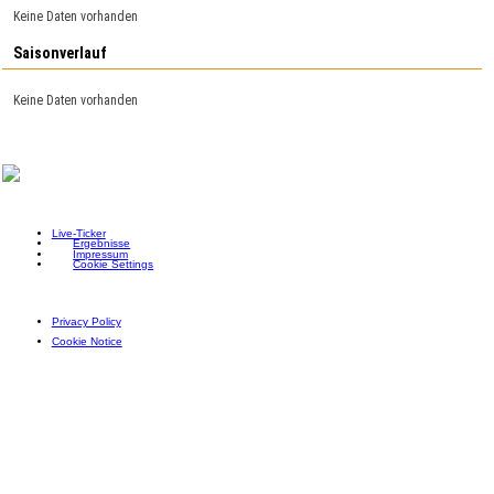
Keine Daten vorhanden
Saisonverlauf
Keine Daten vorhanden
Live-Ticker
Ergebnisse
Impressum
Cookie Settings
Privacy Policy
Cookie Notice