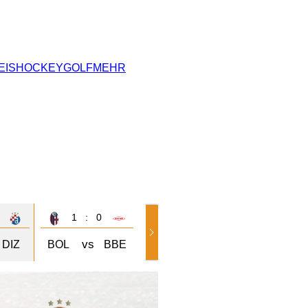
EISHOCKEY
GOLF
MEHR
1 : 0
vs
DIZ
BOL
BBE