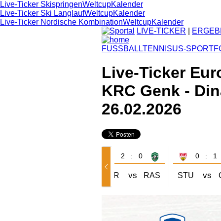
Live-Ticker Skispringen
Weltcup
Kalender
Live-Ticker Ski Langlauf
Weltcup
Kalender
Live-Ticker Nordische Kombination
Weltcup
Kalender
LIVE-TICKER
|
ERGEB
FUSSBALL
TENNIS
US-SPORT
F
Live-Ticker Eu
KRC Genk - Din
26.02.2026
3:4 i.E.
2 : 0
0 : 1
vs
vs
vs
OSC
PLZ
PAN
FER
RAS
STU