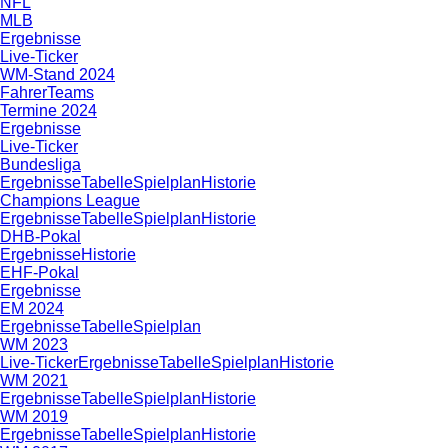
NFL
MLB
Ergebnisse
Live-Ticker
WM-Stand 2024
Fahrer
Teams
Termine 2024
Ergebnisse
Live-Ticker
Bundesliga
Ergebnisse
Tabelle
Spielplan
Historie
Champions League
Ergebnisse
Tabelle
Spielplan
Historie
DHB-Pokal
Ergebnisse
Historie
EHF-Pokal
Ergebnisse
EM 2024
Ergebnisse
Tabelle
Spielplan
WM 2023
Live-Ticker
Ergebnisse
Tabelle
Spielplan
Historie
WM 2021
Ergebnisse
Tabelle
Spielplan
Historie
WM 2019
Ergebnisse
Tabelle
Spielplan
Historie