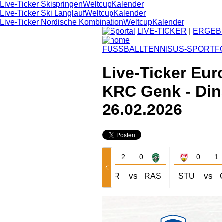
Live-Ticker Skispringen
Weltcup
Kalender
Live-Ticker Ski Langlauf
Weltcup
Kalender
Live-Ticker Nordische Kombination
Weltcup
Kalender
LIVE-TICKER
|
ERGEB
FUSSBALL
TENNIS
US-SPORT
F
Live-Ticker Eu
KRC Genk - Din
26.02.2026
3:4 i.E.
2 : 0
0 : 1
vs
vs
vs
OSC
PLZ
PAN
FER
RAS
STU