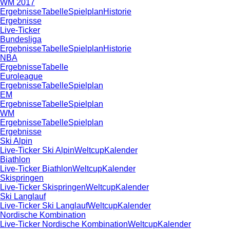
WM 2017
Ergebnisse
Tabelle
Spielplan
Historie
Ergebnisse
Live-Ticker
Bundesliga
Ergebnisse
Tabelle
Spielplan
Historie
NBA
Ergebnisse
Tabelle
Euroleague
Ergebnisse
Tabelle
Spielplan
EM
Ergebnisse
Tabelle
Spielplan
WM
Ergebnisse
Tabelle
Spielplan
Ergebnisse
Ski Alpin
Live-Ticker Ski Alpin
Weltcup
Kalender
Biathlon
Live-Ticker Biathlon
Weltcup
Kalender
Skispringen
Live-Ticker Skispringen
Weltcup
Kalender
Ski Langlauf
Live-Ticker Ski Langlauf
Weltcup
Kalender
Nordische Kombination
Live-Ticker Nordische Kombination
Weltcup
Kalender