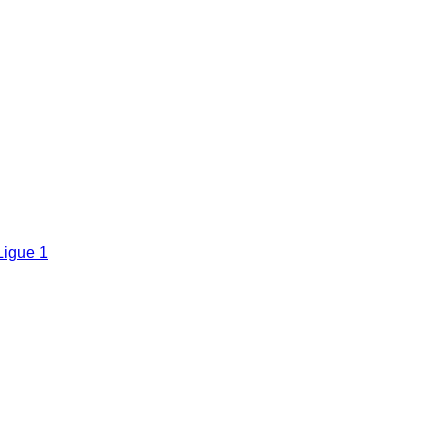
Ligue 1