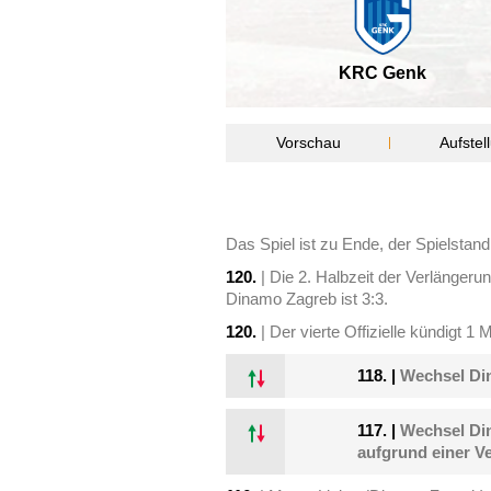
KRC Genk
Vorschau
Aufstel
Das Spiel ist zu Ende, der Spielsta
120.
| Die 2. Halbzeit der Verlänger
Dinamo Zagreb ist 3:3.
120.
| Der vierte Offizielle kündigt 1 
118.
|
Wechsel Din
117.
|
Wechsel Di
aufgrund einer Ve