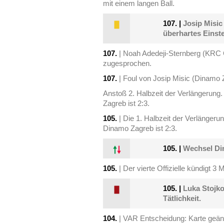
mit einem langen Ball.
107.
|
Josip Misic
überhartes Einst
107.
| Noah Adedeji-Sternberg (KRC 
zugesprochen.
107.
| Foul von Josip Misic (Dinamo 
Anstoß 2. Halbzeit der Verlängerun
Zagreb ist 2:3.
105.
| Die 1. Halbzeit der Verlänger
Dinamo Zagreb ist 2:3.
105.
|
Wechsel Di
105.
| Der vierte Offizielle kündigt 3 
105.
|
Luka Stojko
Tätlichkeit.
104.
| VAR Entscheidung: Karte geän