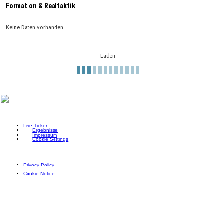
Formation & Realtaktik
Keine Daten vorhanden
Laden
Live-Ticker
Ergebnisse
Impressum
Cookie Settings
Privacy Policy
Cookie Notice