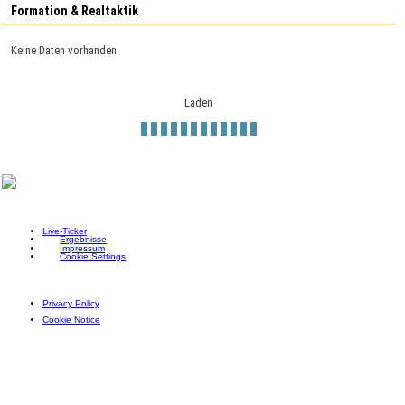
Formation & Realtaktik
Keine Daten vorhanden
Laden
Live-Ticker
Ergebnisse
Impressum
Cookie Settings
Privacy Policy
Cookie Notice