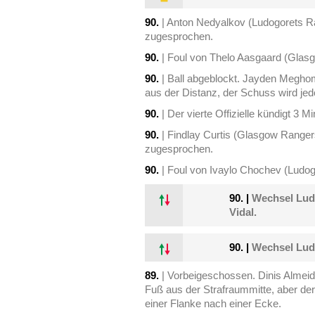
90.
| Anton Nedyalkov (Ludogorets Ra
zugesprochen.
90.
| Foul von Thelo Aasgaard (Glas
90.
| Ball abgeblockt. Jayden Megho
aus der Distanz, der Schuss wird je
90.
| Der vierte Offizielle kündigt 3 M
90.
| Findlay Curtis (Glasgow Ranger
zugesprochen.
90.
| Foul von Ivaylo Chochev (Ludog
90.
|
Wechsel Ludo
Vidal.
90.
|
Wechsel Lud
89.
| Vorbeigeschossen. Dinis Almeid
Fuß aus der Strafraummitte, aber der 
einer Flanke nach einer Ecke.