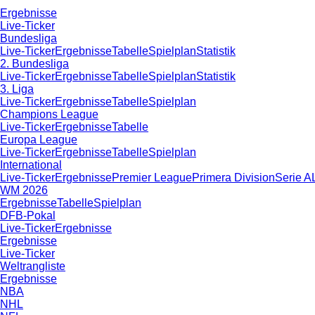
Ergebnisse
Live-Ticker
Bundesliga
Live-Ticker
Ergebnisse
Tabelle
Spielplan
Statistik
2. Bundesliga
Live-Ticker
Ergebnisse
Tabelle
Spielplan
Statistik
3. Liga
Live-Ticker
Ergebnisse
Tabelle
Spielplan
Champions League
Live-Ticker
Ergebnisse
Tabelle
Europa League
Live-Ticker
Ergebnisse
Tabelle
Spielplan
International
Live-Ticker
Ergebnisse
Premier League
Primera Division
Serie A
WM 2026
Ergebnisse
Tabelle
Spielplan
DFB-Pokal
Live-Ticker
Ergebnisse
Ergebnisse
Live-Ticker
Weltrangliste
Ergebnisse
NBA
NHL