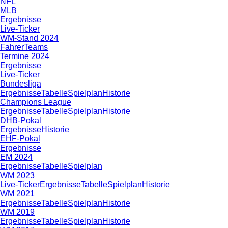
NFL
MLB
Ergebnisse
Live-Ticker
WM-Stand 2024
Fahrer
Teams
Termine 2024
Ergebnisse
Live-Ticker
Bundesliga
Ergebnisse
Tabelle
Spielplan
Historie
Champions League
Ergebnisse
Tabelle
Spielplan
Historie
DHB-Pokal
Ergebnisse
Historie
EHF-Pokal
Ergebnisse
EM 2024
Ergebnisse
Tabelle
Spielplan
WM 2023
Live-Ticker
Ergebnisse
Tabelle
Spielplan
Historie
WM 2021
Ergebnisse
Tabelle
Spielplan
Historie
WM 2019
Ergebnisse
Tabelle
Spielplan
Historie