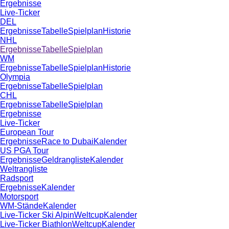
Ergebnisse
Live-Ticker
DEL
Ergebnisse
Tabelle
Spielplan
Historie
NHL
Ergebnisse
Tabelle
Spielplan
WM
Ergebnisse
Tabelle
Spielplan
Historie
Olympia
Ergebnisse
Tabelle
Spielplan
CHL
Ergebnisse
Tabelle
Spielplan
Ergebnisse
Live-Ticker
European Tour
Ergebnisse
Race to Dubai
Kalender
US PGA Tour
Ergebnisse
Geldrangliste
Kalender
Weltrangliste
Radsport
Ergebnisse
Kalender
Motorsport
WM-Stände
Kalender
Live-Ticker Ski Alpin
Weltcup
Kalender
Live-Ticker Biathlon
Weltcup
Kalender