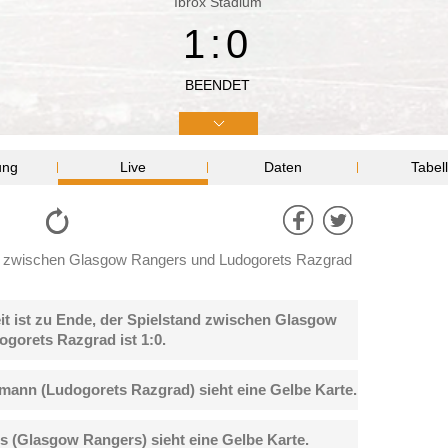
Ibrox Stadium
1:0
BEENDET
ung
Live
Daten
Tabel
and zwischen Glasgow Rangers und Ludogorets Razgrad
eit ist zu Ende, der Spielstand zwischen Glasgow
gorets Razgrad ist 1:0.
ann (Ludogorets Razgrad) sieht eine Gelbe Karte.
is (Glasgow Rangers) sieht eine Gelbe Karte.