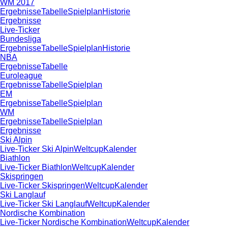
WM 2017
Ergebnisse
Tabelle
Spielplan
Historie
Ergebnisse
Live-Ticker
Bundesliga
Ergebnisse
Tabelle
Spielplan
Historie
NBA
Ergebnisse
Tabelle
Euroleague
Ergebnisse
Tabelle
Spielplan
EM
Ergebnisse
Tabelle
Spielplan
WM
Ergebnisse
Tabelle
Spielplan
Ergebnisse
Ski Alpin
Live-Ticker Ski Alpin
Weltcup
Kalender
Biathlon
Live-Ticker Biathlon
Weltcup
Kalender
Skispringen
Live-Ticker Skispringen
Weltcup
Kalender
Ski Langlauf
Live-Ticker Ski Langlauf
Weltcup
Kalender
Nordische Kombination
Live-Ticker Nordische Kombination
Weltcup
Kalender