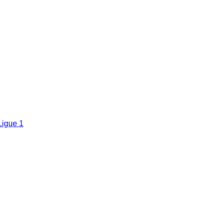
Ligue 1